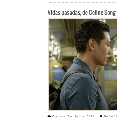
Vidas pasadas, de Celine Song
Posted on 7 noviembre, 2023
By
José 