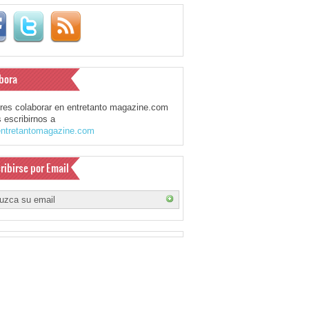
bora
eres colaborar en entretanto magazine.com
 escribirnos a
ntretantomagazine.com
ribirse por Email