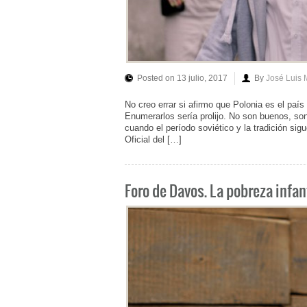
Posted on 13 julio, 2017
By
José Luis
No creo errar si afirmo que Polonia es el país
Enumerarlos sería prolijo. No son buenos, so
cuando el período soviético y la tradición sig
Oficial del […]
Foro de Davos. La pobreza infan