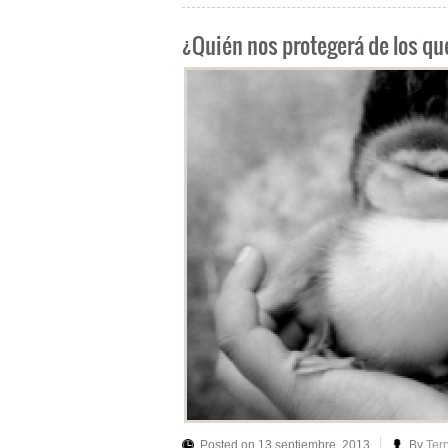
¿Quién nos protegerá de los qu
Posted on 13 septiembre, 2013
By
Ter