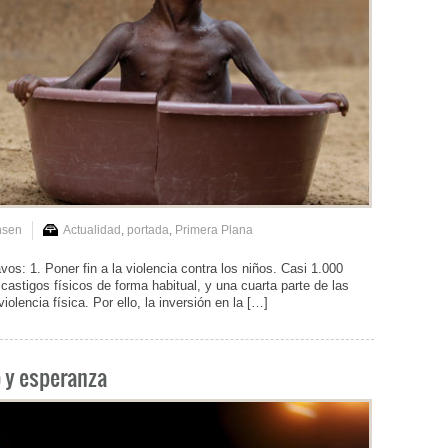
nsen
Actualidad
,
portada
,
Primera Plana
os: 1. Poner fin a la violencia contra los niños. Casi 1.000
astigos físicos de forma habitual, y una cuarta parte de las
lencia física. Por ello, la inversión en la […]
o y esperanza