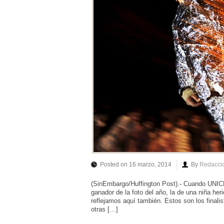
Posted on 16 marzo, 2014
By
Redacci
(SinEmbargo/Huffington Post).- Cuando UNICEF
ganador de la foto del año, la de una niña heri
reflejamos aquí también. Estos son los final
otras […]