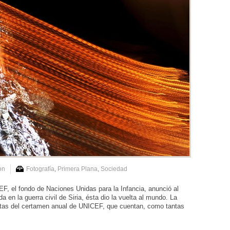
on
Fotografía
,
Primera Plana
,
Sociedad
, el fondo de Naciones Unidas para la Infancia, anunció al
da en la guerra civil de Siria, ésta dio la vuelta al mundo. La
istas del certamen anual de UNICEF, que cuentan, como tantas