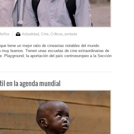
 Muñoz
Actualidad
,
Cine
,
Críticas
,
portada
 que tiene un mejor ratio de cineastas notables del mundo.
n muy buenos. Tienen unas escuelas de cine extraordinarias de
ue. Playground, la aportación del país centroeuropeo a la Sección
til en la agenda mundial