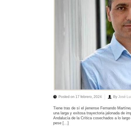
Posted on 17 febrero, 2024
By
José Lu
Tiene tras de sí el jienense Fernando Martín
una larga y exitosa trayectoria jalonada de i
Andalucía de la Crítica cosechados a lo largo
pese […]