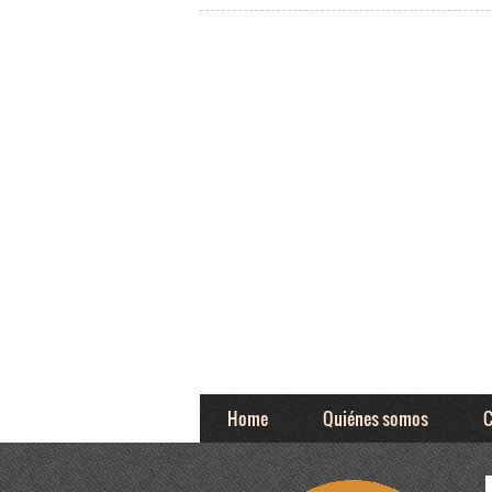
Home
Quiénes somos
C