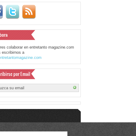
bora
eres colaborar en entretanto magazine.com
 escribirnos a
ntretantomagazine.com
ribirse por Email