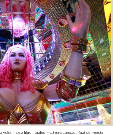
u voluminoso libro rituales —
El intercambio ritual de meishi