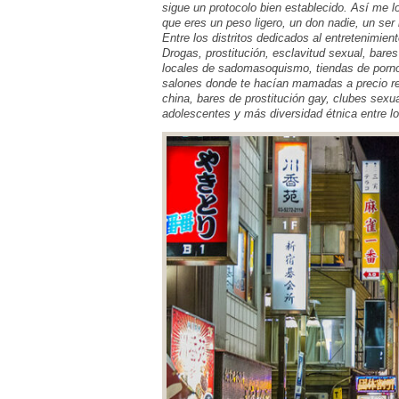
sigue un protocolo bien establecido. Así me l
que eres un peso ligero, un don nadie, un ser
Entre los distritos dedicados al entretenimie
Drogas, prostitución, esclavitud sexual, bare
locales de sadomasoquismo, tiendas de pornog
salones donde te hacían mamadas a precio red
china, bares de prostitución gay, clubes sex
adolescentes y más diversidad étnica entre lo