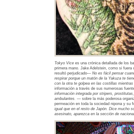
Tokyo Vice
es una crónica detallada de los b
primera mano. Jake Adelstein, como si fuera u
resultó perjudicado—
No es fácil pensar cua
respirar porque un matón de la Yakuza te tien
con la otra te golpea en las costillas mientras
información a través de sus numerosas fue
información integrada por stripers, prostitu
ambulantes.
— sobre la más poderosa organiz
permeación en toda la sociedad nipona y su 
igual que en el resto de Japón. Dice mucho so
asesinato, aparezca en la sección de naciona