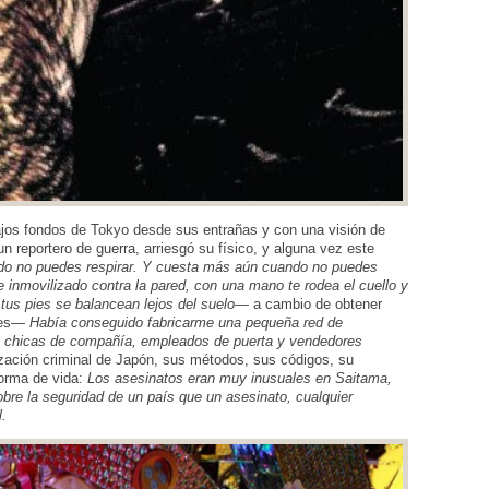
ajos fondos de Tokyo desde sus entrañas y con una visión de
n reportero de guerra, arriesgó su físico, y alguna vez este
ndo no puedes respirar. Y cuesta más aún cuando no puedes
e inmovilizado contra la pared, con una mano te rodea el cuello y
 tus pies se balancean lejos del suelo
— a cambio de obtener
ntes—
Había conseguido fabricarme una pequeña red de
tas, chicas de compañía, empleados de puerta y vendedores
ación criminal de Japón, sus métodos, sus códigos, su
forma de vida:
Los asesinatos eran muy inusuales en Saitama,
bre la seguridad de un país que un asesinato, cualquier
l.