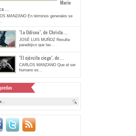
Mario
ca …
OS MANZANO En términos generales se
a…
"La Odisea", de Christo…
JOSÉ LUIS MUÑOZ Resulta
paradójico que las…
"El ejército ciego", de…
CARLOS MANZANO Que el ser
humano es…
quedas