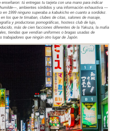
o enseñaron: tú entregas tu tarjeta con una mano para indicar
 humilde
—, ambientes sórdidos y una información exhaustiva —
nto en 1999 ninguno superaba a kabukicho en cuanto a sordidez.
s en los que te timaban, clubes de citas, salones de masaje,
rafía y productoras pornográficas, hostess club de lujo,
ucido, más de cien facciones diferentes de la Yakuza, la mafia
uales, tiendas que vendían uniformes o bragas usadas de
s trabajadores que ningún otro lugar de Japón.