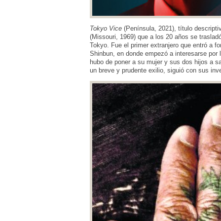
Tokyo Vice
(Península, 2021), título descript
(Missouri, 1969) que a los 20 años se trasladó
Tokyo. Fue el primer extranjero que entró a fo
Shinbun, en donde empezó a interesarse por 
hubo de poner a su mujer y sus dos hijos a sa
un breve y prudente exilio, siguió con sus in