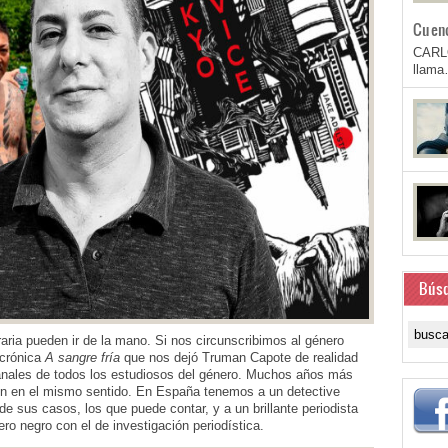
Cuen
CARL
llam
Bús
raria pueden ir de la mano. Si nos circunscribimos al género
 crónica
A sangre fría
que nos dejó Truman Capote de realidad
anales de todos los estudiosos del género. Muchos años más
n en el mismo sentido. En España tenemos a un detective
de sus casos, los que puede contar, y a un brillante periodista
ro negro con el de investigación periodística.