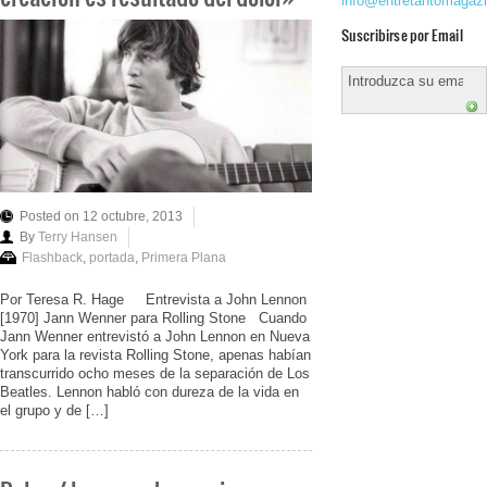
info@entretantomagaz
Suscribirse por Email
Posted on 12 octubre, 2013
By
Terry Hansen
Flashback
,
portada
,
Primera Plana
Por Teresa R. Hage Entrevista a John Lennon
[1970] Jann Wenner para Rolling Stone Cuando
Jann Wenner entrevistó a John Lennon en Nueva
York para la revista Rolling Stone, apenas habían
transcurrido ocho meses de la separación de Los
Beatles. Lennon habló con dureza de la vida en
el grupo y de […]