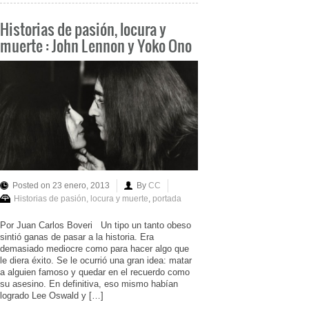
Historias de pasión, locura y
muerte : John Lennon y Yoko Ono
Posted on 23 enero, 2013
By
CC
Historias de pasión, locura y muerte
,
portada
Por Juan Carlos Boveri Un tipo un tanto obeso
sintió ganas de pasar a la historia. Era
demasiado mediocre como para hacer algo que
le diera éxito. Se le ocurrió una gran idea: matar
a alguien famoso y quedar en el recuerdo como
su asesino. En definitiva, eso mismo habían
logrado Lee Oswald y […]