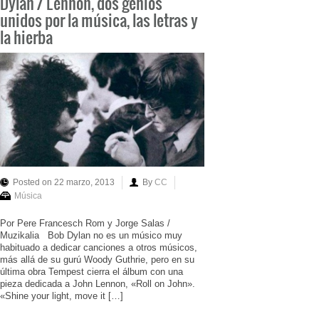
Dylan / Lennon, dos genios
unidos por la música, las letras y
la hierba
Posted on 22 marzo, 2013
By
CC
Música
Por Pere Francesch Rom y Jorge Salas /
Muzikalia Bob Dylan no es un músico muy
habituado a dedicar canciones a otros músicos,
más allá de su gurú Woody Guthrie, pero en su
última obra Tempest cierra el álbum con una
pieza dedicada a John Lennon, «Roll on John».
«Shine your light, move it […]