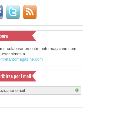
bora
eres colaborar en entretanto magazine.com
 escribirnos a
ntretantomagazine.com
ribirse por Email