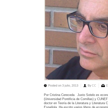
Posted on 3 julio, 2013
By
CC
E
Por Cristina Cereceda Justo Sotelo es econo
(Universidad Pontificia de Comillas) y CUNEF
doctor en Teoría de la Literatura y Literatura
Española. Ha escrito varios libros de econom