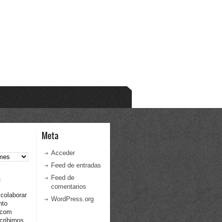
Meta
Acceder
Feed de entradas
a
Feed de
comentarios
 colaborar
WordPress.org
nto
.com
ribirnos