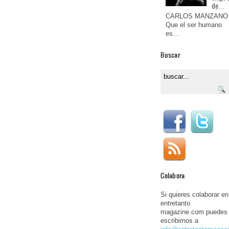
de…
CARLOS MANZANO
Que el ser humano
es…
Buscar
Colabora
Si quieres colaborar en
entretanto
magazine.com puedes
escribirnos a