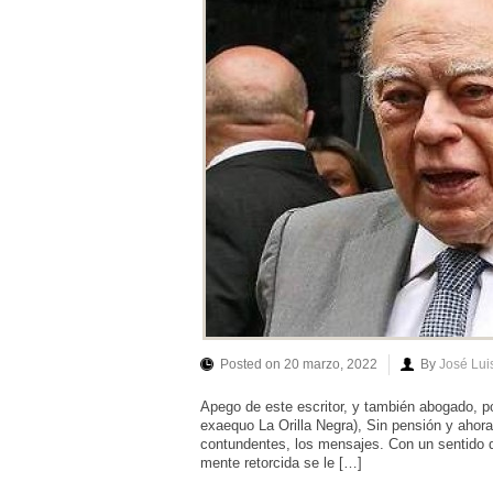
Posted on 20 marzo, 2022
By
José Lu
Apego de este escritor, y también abogado, po
exaequo La Orilla Negra), Sin pensión y ahora 
contundentes, los mensajes. Con un sentido 
mente retorcida se le […]