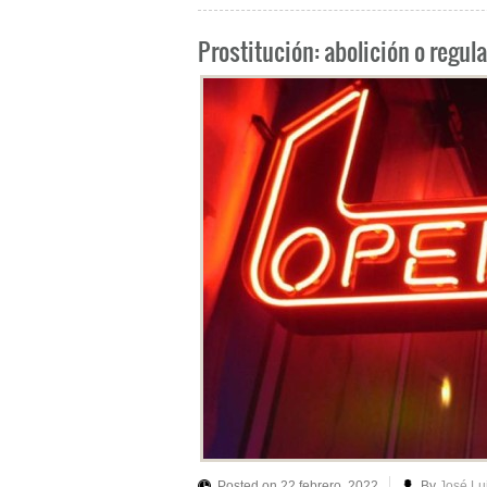
Prostitución: abolición o regul
Posted on 22 febrero, 2022
By
José Lu