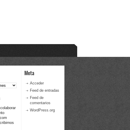
Meta
Acceder
Feed de entradas
a
Feed de
comentarios
 colaborar
WordPress.org
nto
.com
ribirnos