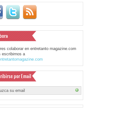
bora
eres colaborar en entretanto magazine.com
 escribirnos a
ntretantomagazine.com
ribirse por Email