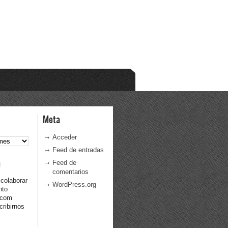
Meta
Acceder
Feed de entradas
a
Feed de
comentarios
 colaborar
WordPress.org
nto
.com
ribirnos