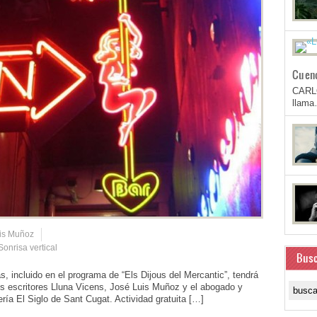
Cuen
CARL
llam
is Muñoz
Sonrisa vertical
Busc
s, incluido en el programa de “Els Dijous del Mercantic”, tendrá
los escritores Lluna Vicens, José Luis Muñoz y el abogado y
ría El Siglo de Sant Cugat. Actividad gratuita […]