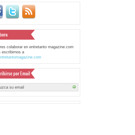
bora
eres colaborar en entretanto magazine.com
 escribirnos a
ntretantomagazine.com
ribirse por Email