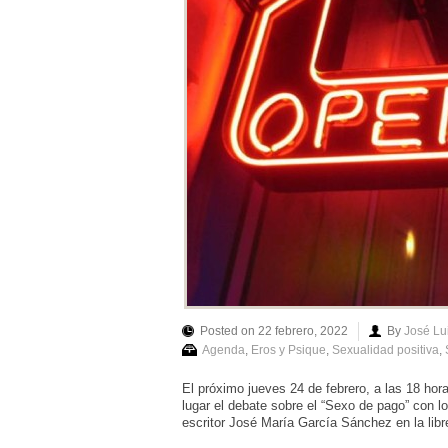
Posted on 22 febrero, 2022
By
José Lu
Agenda
,
Eros y Psique
,
Sexualidad positiva
,
El próximo jueves 24 de febrero, a las 18 hora
lugar el debate sobre el “Sexo de pago” con 
escritor José María García Sánchez en la libre