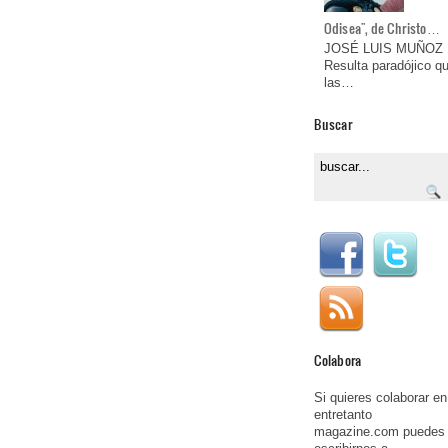
Odisea", de Christo…
JOSÉ LUIS MUÑOZ
Resulta paradójico q
las…
Buscar
Colabora
Si quieres colaborar en
entretanto
magazine.com puedes