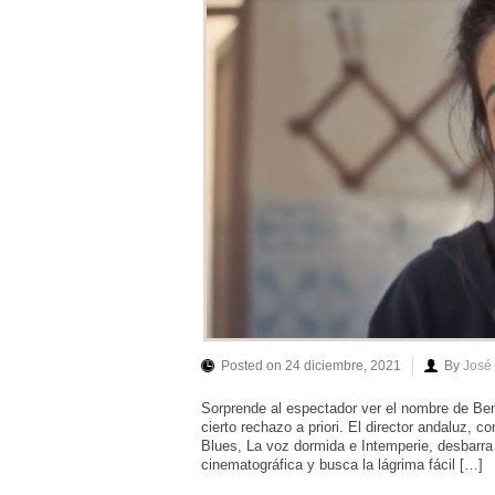
Posted on 24 diciembre, 2021
By
José
Sorprende al espectador ver el nombre de Beni
cierto rechazo a priori. El director andaluz, 
Blues, La voz dormida e Intemperie, desbarra
cinematográfica y busca la lágrima fácil […]