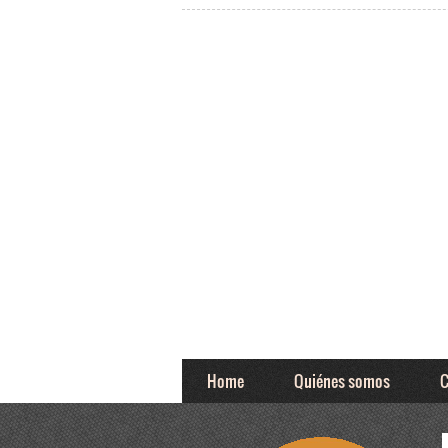
Home
Quiénes somos
C