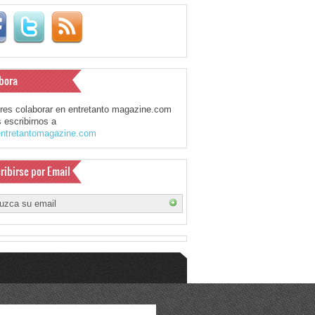
bora
eres colaborar en entretanto magazine.com
 escribirnos a
ntretantomagazine.com
ribirse por Email