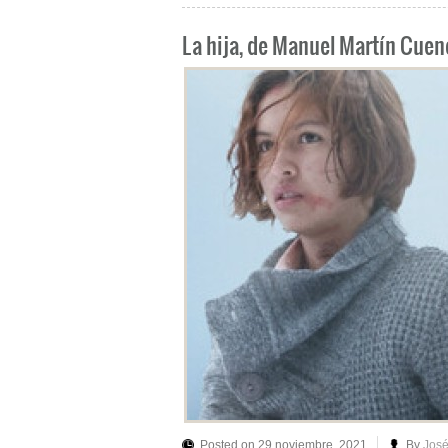
La hija, de Manuel Martín Cuen
Posted on 29 noviembre, 2021
By
José