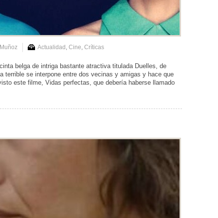
 Muñoz
Actualidad
,
Cine
,
Críticas
 belga de intriga bastante atractiva titulada Duelles, de
 terrible se interpone entre dos vecinas y amigas y hace que
isto este filme, Vidas perfectas, que debería haberse llamado