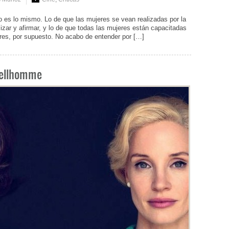
s lo mismo. Lo de que las mujeres se vean realizadas por la
zar y afirmar, y lo de que todas las mujeres están capacitadas
res, por supuesto. No acabo de entender por […]
Dellhomme