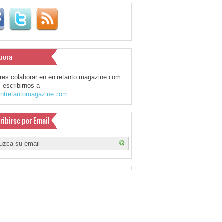
bora
eres colaborar en entretanto magazine.com
 escribirnos a
ntretantomagazine.com
ribirse por Email