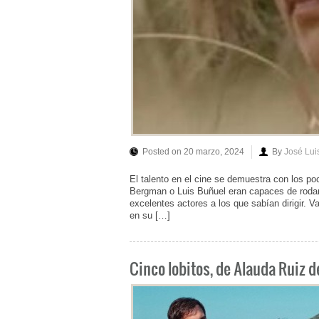
Posted on 20 marzo, 2024
By
José Lu
El talento en el cine se demuestra con los po
Bergman o Luis Buñuel eran capaces de rodar
excelentes actores a los que sabían dirigir. 
en su […]
Cinco lobitos, de Alauda Ruiz 