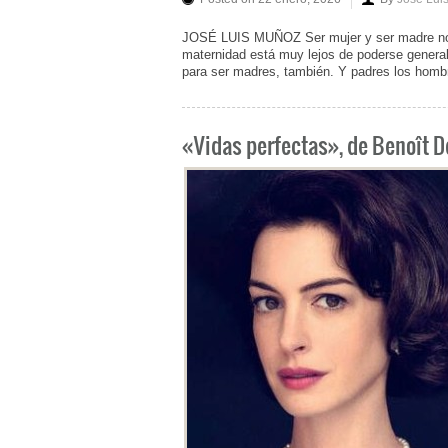
JOSÉ LUIS MUÑOZ Ser mujer y ser madre no e
maternidad está muy lejos de poderse generali
para ser madres, también. Y padres los homb
«Vidas perfectas», de Benoît 