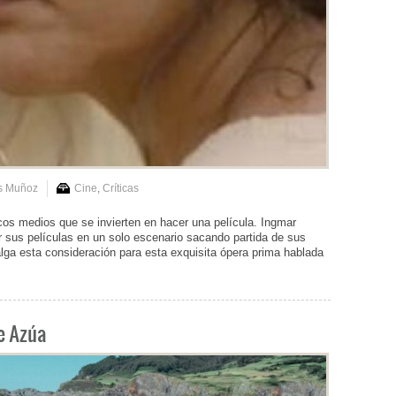
is Muñoz
Cine
,
Críticas
cos medios que se invierten en hacer una película. Ingmar
 sus películas en un solo escenario sacando partida de sus
Valga esta consideración para esta exquisita ópera prima hablada
de Azúa