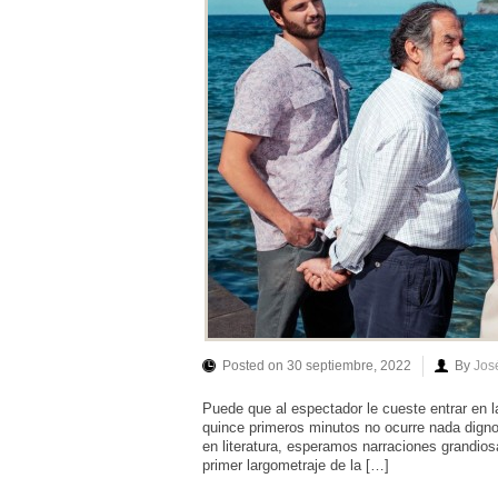
Posted on 30 septiembre, 2022
By
Jos
Puede que al espectador le cueste entrar en l
quince primeros minutos no ocurre nada digno 
en literatura, esperamos narraciones grandios
primer largometraje de la […]