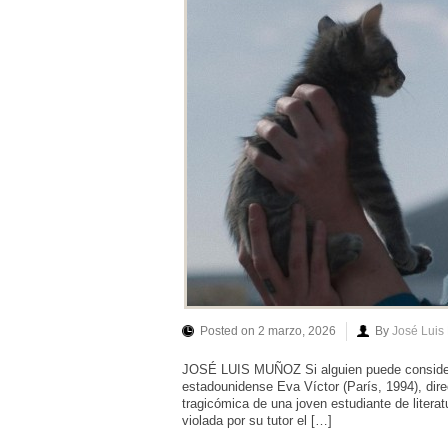
Posted on 2 marzo, 2026
By
José Luis
JOSÉ LUIS MUÑOZ Si alguien puede considerar
estadounidense Eva Víctor (París, 1994), direct
tragicómica de una joven estudiante de litera
violada por su tutor el […]