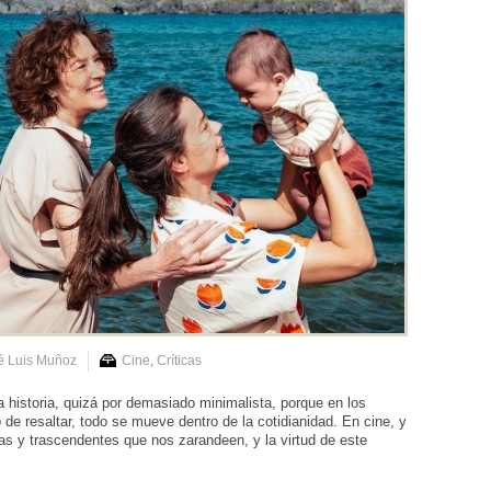
é Luis Muñoz
Cine
,
Críticas
a historia, quizá por demasiado minimalista, porque en los
de resaltar, todo se mueve dentro de la cotidianidad. En cine, y
as y trascendentes que nos zarandeen, y la virtud de este