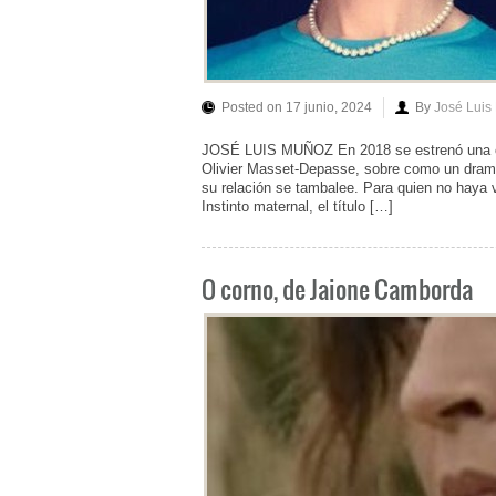
Posted on 17 junio, 2024
By
José Luis
JOSÉ LUIS MUÑOZ En 2018 se estrenó una cinta
Olivier Masset-Depasse, sobre como un drama
su relación se tambalee. Para quien no haya v
Instinto maternal, el título […]
O corno, de Jaione Camborda