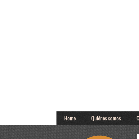
Home
Quiénes somos
C