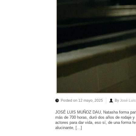
Posted on 12 mayo, 2025
By
José Lui
JOSÉ LUIS MUÑOZ DAU, Natasha forma parte d
más de 700 horas, duró dos años de rodaje y 
actores para dar vida, eso sí, de una forma f
alucinante, […]