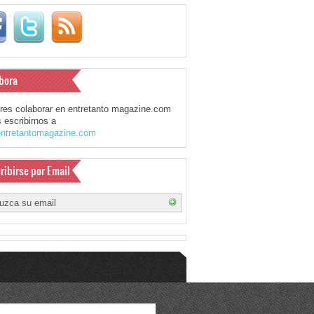
bora
eres colaborar en entretanto magazine.com
 escribirnos a
ntretantomagazine.com
ribirse por Email