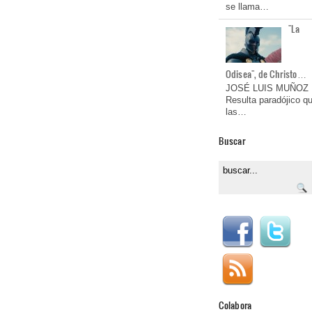
se llama…
"La
Odisea", de Christo…
JOSÉ LUIS MUÑOZ
Resulta paradójico q
las…
Buscar
Colabora