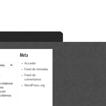
Meta
Acceder
Feed de entradas
a
Feed de
comentarios
 colaborar
WordPress.org
nto
.com
ribirnos