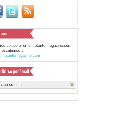
bora
eres colaborar en entretanto magazine.com
 escribirnos a
ntretantomagazine.com
ribirse por Email