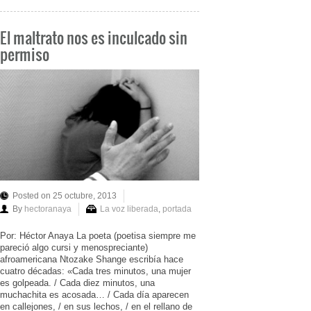
El maltrato nos es inculcado sin
permiso
Posted on 25 octubre, 2013
By
hectoranaya
La voz liberada
,
portada
Por: Héctor Anaya La poeta (poetisa siempre me
pareció algo cursi y menospreciante)
afroamericana Ntozake Shange escribía hace
cuatro décadas: «Cada tres minutos, una mujer
es golpeada. / Cada diez minutos, una
muchachita es acosada… / Cada día aparecen
en callejones, / en sus lechos, / en el rellano de