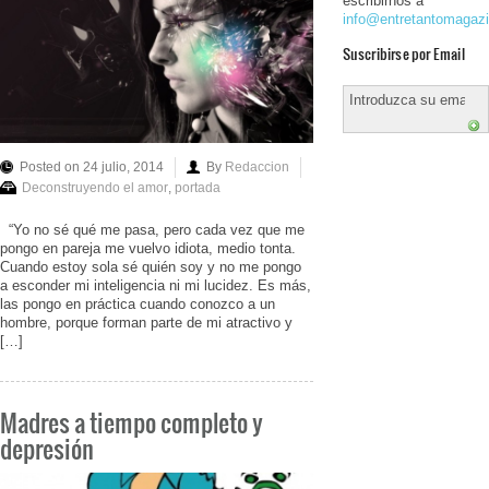
escribirnos a
info@entretantomagaz
Suscribirse por Email
Posted on 24 julio, 2014
By
Redaccion
Deconstruyendo el amor
,
portada
“Yo no sé qué me pasa, pero cada vez que me
pongo en pareja me vuelvo idiota, medio tonta.
Cuando estoy sola sé quién soy y no me pongo
a esconder mi inteligencia ni mi lucidez. Es más,
las pongo en práctica cuando conozco a un
hombre, porque forman parte de mi atractivo y
[…]
Madres a tiempo completo y
depresión