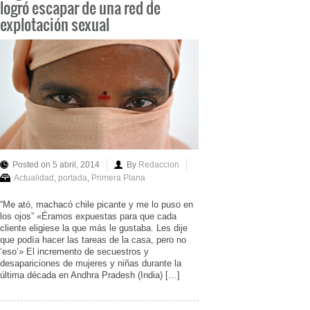
logró escapar de una red de
explotación sexual
Posted on 5 abril, 2014
By
Redaccion
Actualidad
,
portada
,
Primera Plana
“Me ató, machacó chile picante y me lo puso en
los ojos” «Éramos expuestas para que cada
cliente eligiese la que más le gustaba. Les dije
que podía hacer las tareas de la casa, pero no
‘eso’» El incremento de secuestros y
desapariciones de mujeres y niñas durante la
última década en Andhra Pradesh (India) […]