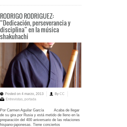
RODRIGO RODRÍGUEZ:
“Dedicación, perseverancia y
disciplina” en la música
shakuhachi
Posted on 4 marzo, 2013
By
CC
Entrevistas
,
portada
Por Carmen Aguilar García Acaba de llegar
de su gira por Rusia y está metido de lleno en la
preparación del 400 aniversario de las relaciones
hispano-japonesas. Tiene conciertos