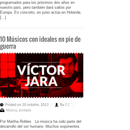
programados para los próximos dos años en
nuestro país, pero también dará saltos por
Europa. En concreto, en junio actúa en Holanda.
[…]
10 Músicos con ideales en pie de
guerra
Posted on 20 octubre, 2012
By
CC
Música
,
portada
Por Martha Robles La música ha sido parte del
desarrollo del ser humano. Muchos exponentes