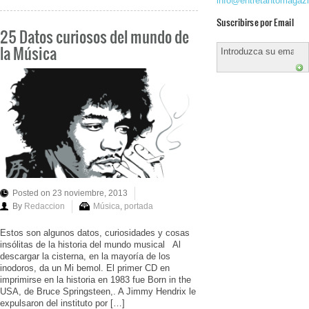
info@entretantomagaz
Suscribirse por Email
25 Datos curiosos del mundo de
la Música
Posted on 23 noviembre, 2013
By
Redaccion
Música
,
portada
Estos son algunos datos, curiosidades y cosas
insólitas de la historia del mundo musical Al
descargar la cisterna, en la mayoría de los
inodoros, da un Mi bemol. El primer CD en
imprimirse en la historia en 1983 fue Born in the
USA, de Bruce Springsteen,. A Jimmy Hendrix le
expulsaron del instituto por […]