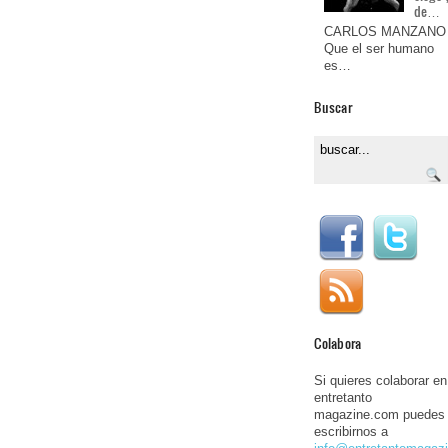
de…
CARLOS MANZANO
Que el ser humano
es…
Buscar
Colabora
Si quieres colaborar en
entretanto
magazine.com puedes
escribirnos a