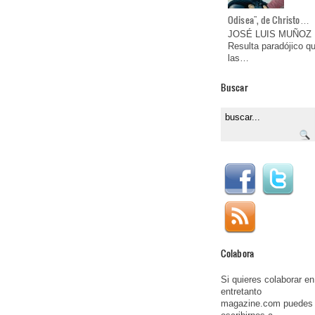
Odisea", de Christo…
JOSÉ LUIS MUÑOZ
Resulta paradójico q
las…
Buscar
Colabora
Si quieres colaborar en
entretanto
magazine.com puedes