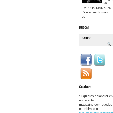
de…
CARLOS MANZANO
Que el ser humano
es…
Buscar
Colabora
Si quieres colaborar en
entretanto
magazine.com puedes
escribirnos a