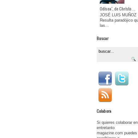
Odisea", de Christo…
JOSÉ LUIS MUÑOZ
Resulta paradójico q
las…
Buscar
Colabora
Si quieres colaborar en
entretanto
magazine.com puedes