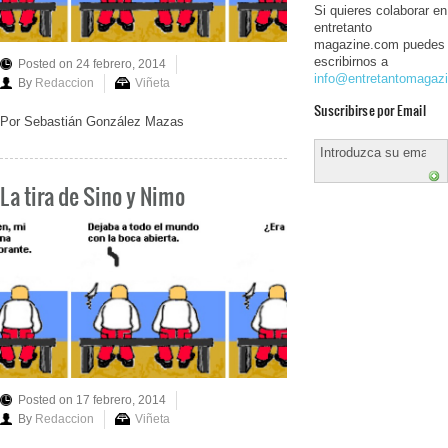
Si quieres colaborar en
entretanto
magazine.com puedes
escribirnos a
Posted on 24 febrero, 2014
info@entretantomagaz
By
Redaccion
Viñeta
Suscribirse por Email
Por Sebastián González Mazas
La tira de Sino y Nimo
Posted on 17 febrero, 2014
By
Redaccion
Viñeta