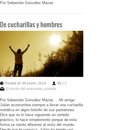
Por Sebastián González Mazas
De cucharillas y hombres
Posted on 30 enero, 2014
By
CC
El rincón del anacoreta
,
portada
Por Sebastián González Mazas Mi amigo
Julián acostumbra siempre a llevar una cucharilla
metálica en algún bolsillo de sus pantalones.
Dice que no lo hace siguiendo un sentido
práctico, lo hace simplemente porque de esta
forma se siente diferente al resto del mundo.
Desde que le conozco, Julián ha tenido una