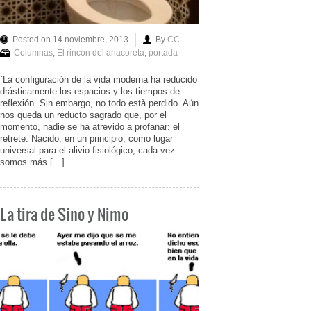
Posted on 14 noviembre, 2013
By
CC
Columnas
,
El rincón del anacoreta
,
portada
`La configuración de la vida moderna ha reducido
drásticamente los espacios y los tiempos de
reflexión. Sin embargo, no todo està perdido. Aún
nos queda un reducto sagrado que, por el
momento, nadie se ha atrevido a profanar: el
retrete. Nacido, en un principio, como lugar
universal para el alivio fisiológico, cada vez
somos más […]
La tira de Sino y Nimo