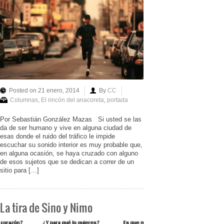
Posted on 21 enero, 2014
By
CC
Columnas
,
El rincón del anacoreta
,
portada
Por Sebastián González Mazas Si usted se las
da de ser humano y vive en alguna ciudad de
esas donde el ruido del tráfico le impide
escuchar su sonido interior es muy probable que,
en alguna ocasión, se haya cruzado con alguno
de esos sujetos que se dedican a correr de un
sitio para […]
La tira de Sino y Nimo