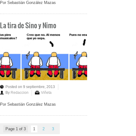
Por Sebastián González Mazas
La tira de Sino y Nimo
Posted on 9 septiembre, 2013
By
Redaccion
Viñeta
Por Sebastián González Mazas
Page 1 of 3
1
2
3