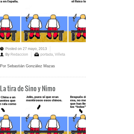
Posted on 27 mayo, 2013
By
Redaccion
portada
,
Viñeta
Por Sebastián González Mazas
La tira de Sino y Nimo