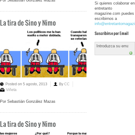
Por Sebastián González Mazas
Si quieres colaborar en
entretanto
magazine.com puedes
escribirnos a
La tira de Sino y Nimo
info@entretantomagaz
Suscribirse por Email
Posted on 5 agosto, 2013
By
CC
Viñeta
Por Sebastián González Mazas
La tira de Sino y Nimo