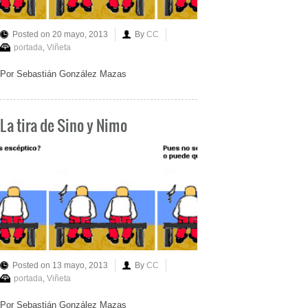
Posted on 20 mayo, 2013
By
CC
portada
,
Viñeta
Por Sebastián González Mazas
La tira de Sino y Nimo
Posted on 13 mayo, 2013
By
CC
portada
,
Viñeta
Por Sebastián González Mazas