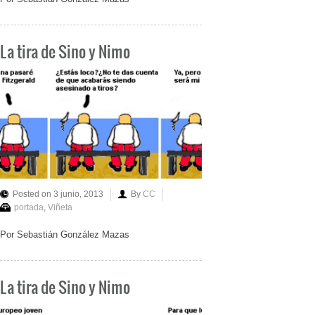
La tira de Sino y Nimo
Posted on 3 junio, 2013
By
CC
portada
,
Viñeta
Por Sebastián González Mazas
La tira de Sino y Nimo