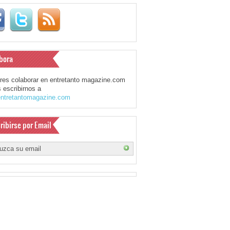
bora
eres colaborar en entretanto magazine.com
 escribirnos a
ntretantomagazine.com
ribirse por Email