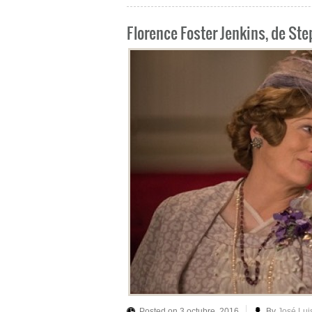
Florence Foster Jenkins, de St
Posted on 3 octubre, 2016
By
José Lu