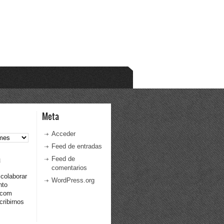
Meta
Acceder
Feed de entradas
a
Feed de
comentarios
 colaborar
WordPress.org
nto
.com
ribirnos