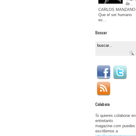
de…
CARLOS MANZANO
Que el ser humano
es…
Buscar
Colabora
Si quieres colaborar en
entretanto
magazine.com puedes
escribirnos a