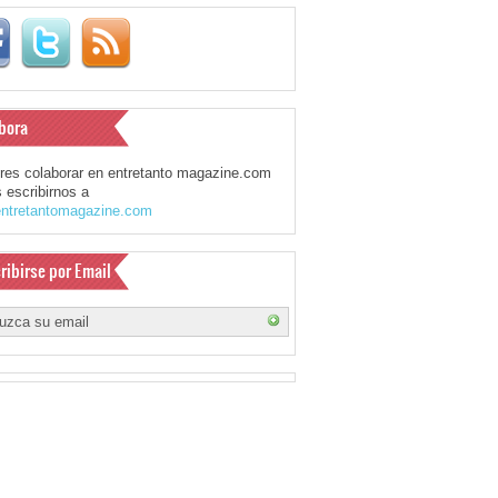
bora
eres colaborar en entretanto magazine.com
 escribirnos a
ntretantomagazine.com
ribirse por Email