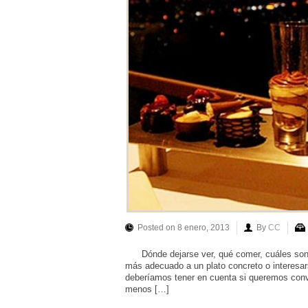
Posted on 8 enero, 2013
By
CC
Dónde dejarse ver, qué comer, cuáles son l
más adecuado a un plato concreto o interesar
deberíamos tener en cuenta si queremos conve
menos […]