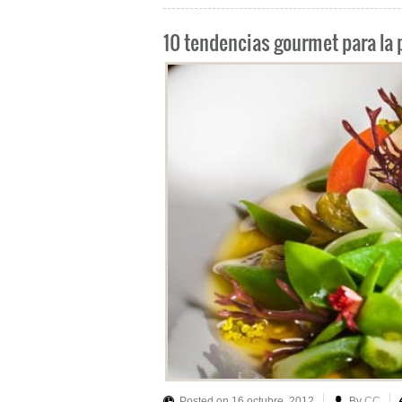
10 tendencias gourmet para la
Posted on 16 octubre, 2012
By
CC