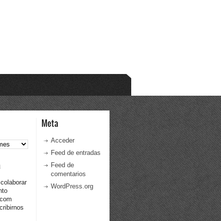
Meta
Acceder
Feed de entradas
a
Feed de
comentarios
 colaborar
WordPress.org
nto
.com
ribirnos