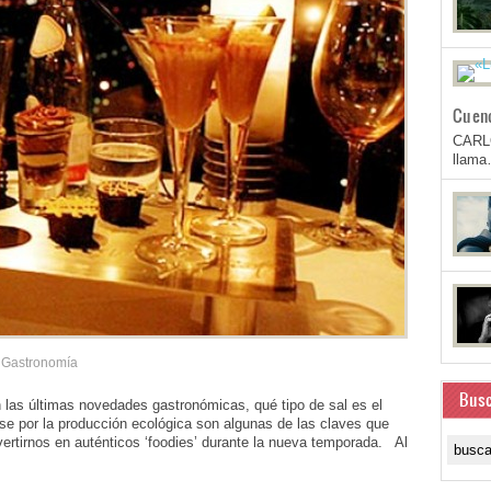
Cuen
CARL
llam
Gastronomía
Busc
as últimas novedades gastronómicas, qué tipo de sal es el
se por la producción ecológica son algunas de las claves que
rtirnos en auténticos ‘foodies’ durante la nueva temporada. Al