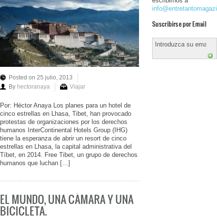
escribirnos a
info@entretantomagaz
Suscribirse por Email
Posted on 25 julio, 2013
By
hectoranaya
Viajar
Por: Héctor Anaya Los planes para un hotel de
cinco estrellas en Lhasa, Tibet, han provocado
protestas de organizaciones por los derechos
humanos InterContinental Hotels Group (IHG)
tiene la esperanza de abrir un resort de cinco
estrellas en Lhasa, la capital administrativa del
Tíbet, en 2014. Free Tibet, un grupo de derechos
humanos que luchan […]
EL MUNDO, UNA CÁMARA Y UNA
BICICLETA.