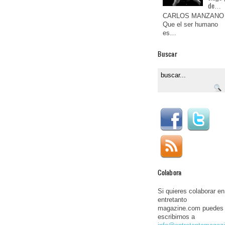
de…
CARLOS MANZANO
Que el ser humano
es…
Buscar
Colabora
Si quieres colaborar en
entretanto
magazine.com puedes
escribirnos a