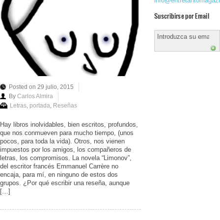
info@entretantomagaz
Suscribirse por Email
Posted on 29 julio, 2015
By
Carlos Almira
Letras
,
portada
,
Reseñas
Hay libros inolvidables, bien escritos, profundos,
que nos conmueven para mucho tiempo, (unos
pocos, para toda la vida). Otros, nos vienen
impuestos por los amigos, los compañeros de
letras, los compromisos. La novela “Limonov”,
del escritor francés Emmanuel Carrère no
encaja, para mí, en ninguno de estos dos
grupos. ¿Por qué escribir una reseña, aunque
[…]