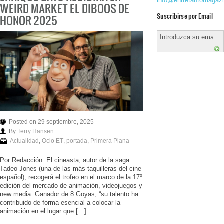
info@entretantomagaz
WEIRD MARKET EL DIBOOS DE
Suscribirse por Email
HONOR 2025
Posted on 29 septiembre, 2025
By
Terry Hansen
Actualidad
,
Ocio ET
,
portada
,
Primera Plana
Por Redacción El cineasta, autor de la saga
Tadeo Jones (una de las más taquilleras del cine
español), recogerá el trofeo en el marco de la 17º
edición del mercado de animación, videojuegos y
new media. Ganador de 8 Goyas, “su talento ha
contribuido de forma esencial a colocar la
animación en el lugar que […]