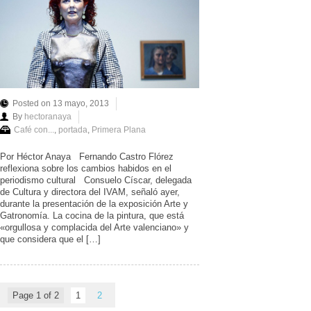
Posted on 13 mayo, 2013
By
hectoranaya
Café con...
,
portada
,
Primera Plana
Por Héctor Anaya Fernando Castro Flórez
reflexiona sobre los cambios habidos en el
periodismo cultural Consuelo Císcar, delegada
de Cultura y directora del IVAM, señaló ayer,
durante la presentación de la exposición Arte y
Gatronomía. La cocina de la pintura, que está
«orgullosa y complacida del Arte valenciano» y
que considera que el […]
Page 1 of 2
1
2