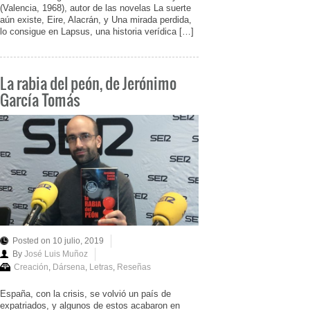
(Valencia, 1968), autor de las novelas La suerte
aún existe, Eire, Alacrán, y Una mirada perdida,
lo consigue en Lapsus, una historia verídica […]
La rabia del peón, de Jerónimo
García Tomás
Posted on 10 julio, 2019
By
José Luis Muñoz
Creación
,
Dársena
,
Letras
,
Reseñas
España, con la crisis, se volvió un país de
expatriados, y algunos de estos acabaron en