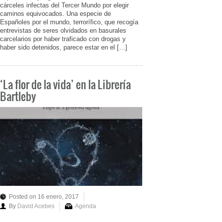
cárceles infectas del Tercer Mundo por elegir
caminos equivocados. Una especie de
Españoles por el mundo, terrorífico, que recogía
entrevistas de seres olvidados en basurales
carcelarios por haber traficado con drogas y
haber sido detenidos, parece estar en el […]
‘La flor de la vida’ en la Librería
Bartleby
Posted on 16 enero, 2017
By
David Acebes
Agenda