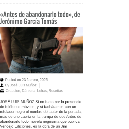
«Antes de abandonarlo todo», de
Jerónimo García Tomás
Posted on 23 febrero, 2025
By
José Luis Muñoz
Creación
,
Dársena
,
Letras
,
Reseñas
JOSÉ LUIS MUÑOZ Si no fuera por la presencia
de teléfonos móviles, y si tacháramos con un
rotulador negro el nombre del autor de la portada,
más de uno caería en la trampa de que Antes de
abandonarlo todo, novela negrísima que publica
Vencejo Ediciones, es la obra de un Jim