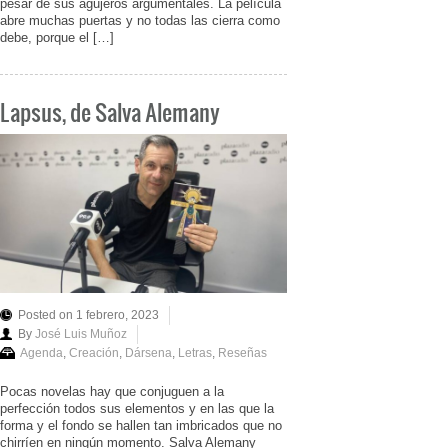
pesar de sus agujeros argumentales. La película
abre muchas puertas y no todas las cierra como
debe, porque el […]
Lapsus, de Salva Alemany
Posted on 1 febrero, 2023
By
José Luis Muñoz
Agenda
,
Creación
,
Dársena
,
Letras
,
Reseñas
Pocas novelas hay que conjuguen a la
perfección todos sus elementos y en las que la
forma y el fondo se hallen tan imbricados que no
chirríen en ningún momento. Salva Alemany