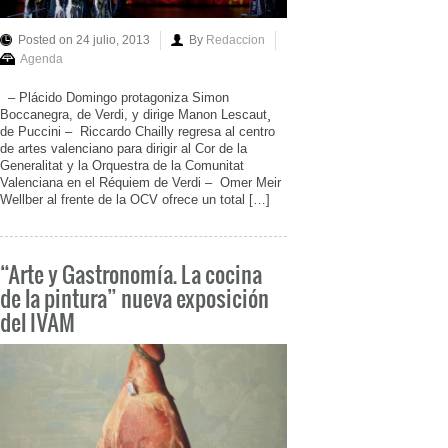
Posted on 24 julio, 2013
By
Redaccion
Agenda
– Plácido Domingo protagoniza Simon
Boccanegra, de Verdi, y dirige Manon Lescaut¸
de Puccini – Riccardo Chailly regresa al centro
de artes valenciano para dirigir al Cor de la
Generalitat y la Orquestra de la Comunitat
Valenciana en el Réquiem de Verdi – Omer Meir
Wellber al frente de la OCV ofrece un total […]
“Arte y Gastronomía. La cocina
de la pintura” nueva exposición
del IVAM