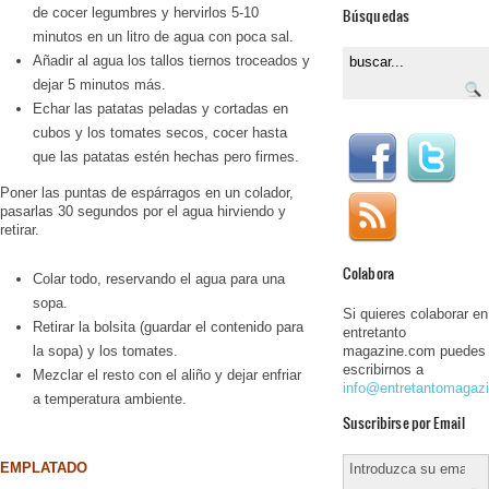
de cocer legumbres y hervirlos 5-10
Búsquedas
minutos en un litro de agua con poca sal.
Añadir al agua los tallos tiernos troceados y
dejar 5 minutos más.
Echar las patatas peladas y cortadas en
cubos y los tomates secos, cocer hasta
que las patatas estén hechas pero firmes.
Poner las puntas de espárragos en un colador,
pasarlas 30 segundos por el agua hirviendo y
retirar.
Colabora
Colar todo, reservando el agua para una
sopa.
Si quieres colaborar en
Retirar la bolsita (guardar el contenido para
entretanto
la sopa) y los tomates.
magazine.com puedes
escribirnos a
Mezclar el resto con el aliño y dejar enfriar
info@entretantomagaz
a temperatura ambiente.
Suscribirse por Email
EMPLATADO