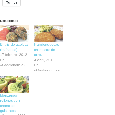
Tumblr
Relacionado
Bhajis de acelgas
Hamburguesas
(buñuelos)
cremosas de
17 febrero, 2012
arroz
En
4 abril, 2012
«Gastronomía»
En
«Gastronomía»
Manzanas
rellenas con
crema de
guisantes