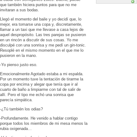
que también hiciera puntos para que no me
invitaran a sus bodas.
Llegó el momento del baile y yo decidí que, lo
mejor, era tomarse una copa y, discretamente,
llamar a un taxi que me llevase a casa lejos de
aquel despropósito. Las tres parejas se pusieron
en un rincón a discutir de sus cosas. Yo me
disculpé con una sonrisa y me pedí un gin-tonic.
Resoplé en el mismo momento en el que me lo
pusieron en la mano.
-Yo pienso justo eso.
Emocionalmente Agotado estaba a mi espalda.
Por un momento tuve la tentación de tirarme la
copa por encima y alegar que tenía que ir al
cuarto de baño a limpiarme con tal de salir de
allí. Pero el tipo me echó una sonrisa que
parecía simpática.
-¿Tú también los odias?
-Profundamente. He venido a hablar contigo
porque todos los miembros de mi mesa menos la
rubia oxigenada…