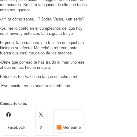
me acuerdo. Se está vengando de ella con todas
nosotras, querida.
-¿Y tú cómo sabes…? Joder, Valen, ¿en serio?
-Sí, me lo contó en el cumpleaños del que hoy
es el novio y entonces la pazguata fui yo.
El porro, la borrachera y la tensión de aquel día
hicieron su efecto. Me eché a reír con tanta
fuerza que casi me caigo de los tacones.
-Dime que por eso te has traído al más uno ese
al que no has hecho ni caso.
Entonces fue Valentina la que se echó a reír.
-Eso, bonita, es un secreto secretísimo.
Comparte esto:
Facebook
X
Menéame