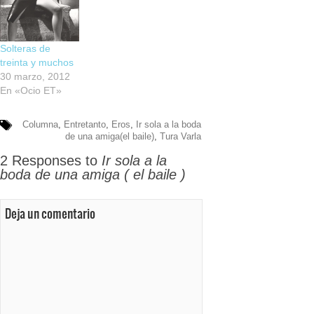
Solteras de
treinta y muchos
30 marzo, 2012
En «Ocio ET»
Columna
,
Entretanto
,
Eros
,
Ir sola a la boda
de una amiga(el baile)
,
Tura Varla
2 Responses to
Ir sola a la
boda de una amiga ( el baile )
Deja un comentario