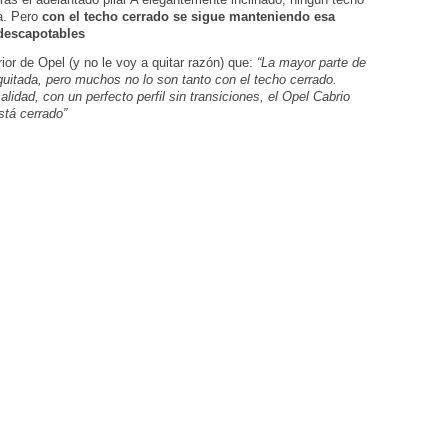
ta. Pero
con el techo cerrado se sigue manteniendo esa
 descapotables
or de Opel (y no le voy a quitar razón) que:
“La mayor parte de
quitada, pero muchos no lo son tanto con el techo cerrado.
idad, con un perfecto perfil sin transiciones, el Opel Cabrio
stá cerrado”