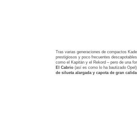
Tras varias generaciones de compactos Kadett
prestigiosos y poco frecuentes descapotables
como el Kapitän y el Rekord – pero de una f
El Cabrio
(así es como lo ha bautizado Opel)
de silueta alargada y capota de gran calid