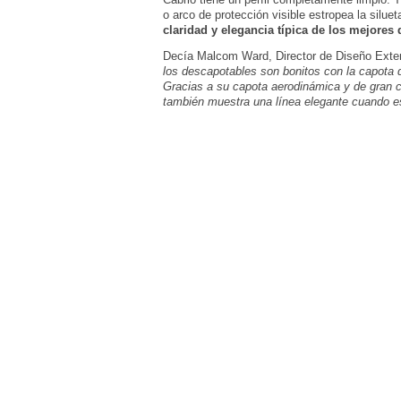
o arco de protección visible estropea la silue
claridad y elegancia típica de los mejores
Decía Malcom Ward, Director de Diseño Exteri
los descapotables son bonitos con la capota 
Gracias a su capota aerodinámica y de gran cal
también muestra una línea elegante cuando e