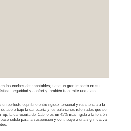
ve en los coches descapotables; tiene un gran impacto en su
ústica, seguridad y confort y también transmite una clara
n perfecto equilibrio entre rigidez torsional y resistencia a la
 de acero bajo la carrocería y los balancines reforzados que se
op, la carrocería del Cabrio es un 43% más rígida a la torsión
 base sólida para la suspensión y contribuye a una significativa
eteo.