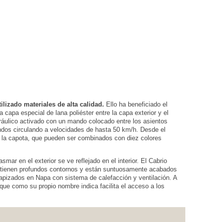
ilizado materiales de alta calidad.
Ello ha beneficiado el
 capa especial de lana poliéster entre la capa exterior y el
dráulico activado con un mando colocado entre los asientos
undos circulando a velocidades de hasta 50 km/h. Desde el
e la capota, que pueden ser combinados con diez colores
ar en el exterior se ve reflejado en el interior. El Cabrio
tienen profundos contornos y están suntuosamente acabados
 tapizados en Napa con sistema de calefacción y ventilación. A
ue como su propio nombre indica facilita el acceso a los