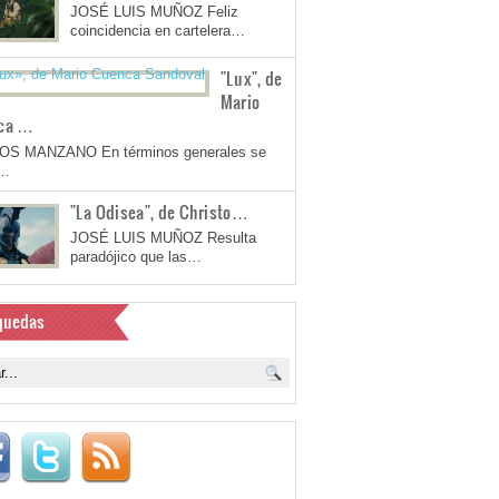
JOSÉ LUIS MUÑOZ Feliz
coincidencia en cartelera…
"Lux", de
Mario
ca …
OS MANZANO En términos generales se
a…
"La Odisea", de Christo…
JOSÉ LUIS MUÑOZ Resulta
paradójico que las…
quedas