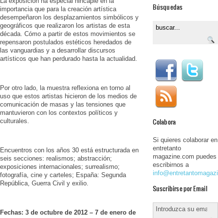
La exposición ha especial hincapié en la
Búsquedas
importancia que para la creación artística
desempeñaron los desplazamientos simbólicos y
geográficos que realizaron los artistas de esta
década. Cómo a partir de estos movimientos se
repensaron postulados estéticos heredados de
las vanguardias y a desarrollar discursos
artísticos que han perdurado hasta la actualidad.
Por otro lado, la muestra reflexiona en torno al
uso que estos artistas hicieron de los medios de
comunicación de masas y las tensiones que
mantuvieron con los contextos políticos y
Colabora
culturales.
Si quieres colaborar en
entretanto
Encuentros con los años 30 está estructurada en
magazine.com puedes
seis secciones: realismos; abstracción;
escribirnos a
exposiciones internacionales; surrealismo;
info@entretantomagaz
fotografía, cine y carteles; España: Segunda
República, Guerra Civil y exilio.
Suscribirse por Email
Fechas: 3 de octubre de 2012 – 7 de enero de