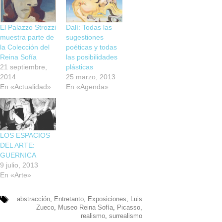
El Palazzo Strozzi
Dalí: Todas las
muestra parte de
sugestiones
la Colección del
poéticas y todas
Reina Sofía
las posibilidades
21 septiembre,
plásticas
2014
25 marzo, 2013
En «Actualidad»
En «Agenda»
LOS ESPACIOS
DEL ARTE:
GUERNICA
9 julio, 2013
En «Arte»
abstracción
,
Entretanto
,
Exposiciones
,
Luis
Zueco
,
Museo Reina Sofía
,
Picasso
,
realismo
,
surrealismo