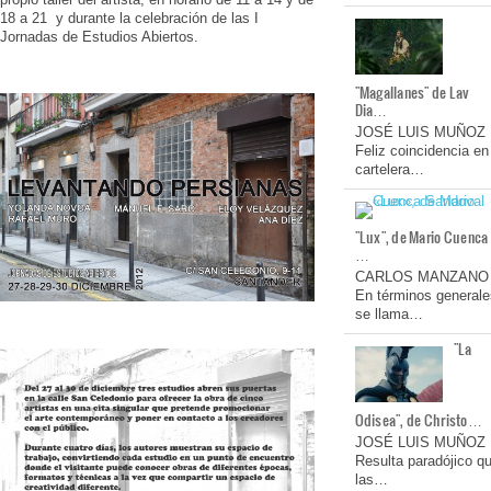
18 a 21 y durante la celebración de las I
Jornadas de Estudios Abiertos.
"Magallanes" de Lav
Dia…
JOSÉ LUIS MUÑOZ
Feliz coincidencia en
cartelera…
"Lux", de Mario Cuenca
…
CARLOS MANZANO
En términos generale
se llama…
"La
Odisea", de Christo…
JOSÉ LUIS MUÑOZ
Resulta paradójico q
las…