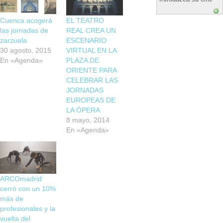
Cuenca acogerá
EL TEATRO
las jornadas de
REAL CREA UN
zarzuela
ESCENARIO
30 agosto, 2015
VIRTUAL EN LA
En «Agenda»
PLAZA DE
ORIENTE PARA
CELEBRAR LAS
JORNADAS
EUROPEAS DE
LA ÓPERA
8 mayo, 2014
En «Agenda»
ARCOmadrid
cerró con un 10%
más de
profesionales y la
vuelta del