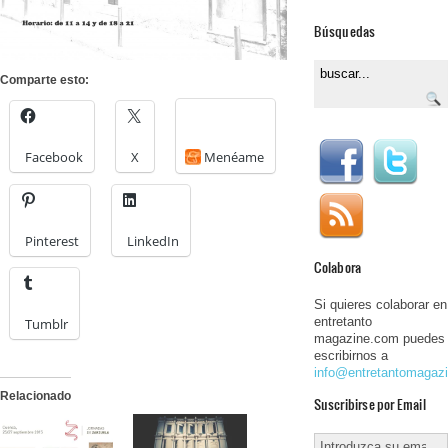
Búsquedas
Comparte esto:
Facebook
X
Menéame
Pinterest
LinkedIn
Colabora
Si quieres colaborar en
entretanto
Tumblr
magazine.com puedes
escribirnos a
info@entretantomagaz
Relacionado
Suscribirse por Email