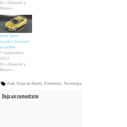
En «Deporte y
Motor»
Audi Sport
quattro Concept:
increíble
7 septiembre,
2013
En «Deporte y
Motor»
Audi
,
Borja de Benito
,
Entretanto
,
Tecnología
Deja un comentario