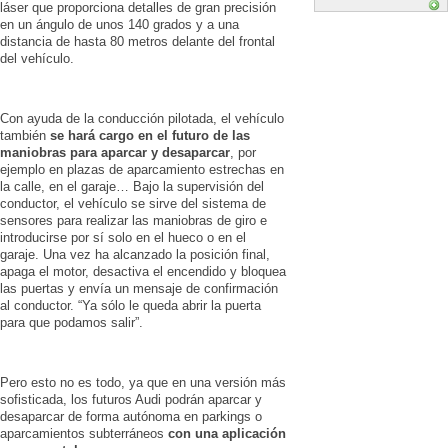
láser que proporciona detalles de gran precisión
en un ángulo de unos 140 grados y a una
distancia de hasta 80 metros delante del frontal
del vehículo.
Con ayuda de la conducción pilotada, el vehículo
también
se hará cargo en el futuro de las
maniobras para aparcar y desaparcar
, por
ejemplo en plazas de aparcamiento estrechas en
la calle, en el garaje… Bajo la supervisión del
conductor, el vehículo se sirve del sistema de
sensores para realizar las maniobras de giro e
introducirse por sí solo en el hueco o en el
garaje. Una vez ha alcanzado la posición final,
apaga el motor, desactiva el encendido y bloquea
las puertas y envía un mensaje de confirmación
al conductor. “Ya sólo le queda abrir la puerta
para que podamos salir”.
Pero esto no es todo, ya que en una versión más
sofisticada, los futuros Audi podrán aparcar y
desaparcar de forma autónoma en parkings o
aparcamientos subterráneos
con una aplicación