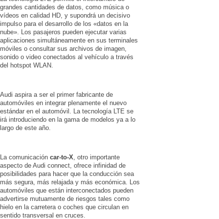
grandes cantidades de datos, como música o
vídeos en calidad HD, y supondrá un decisivo
impulso para el desarrollo de los «datos en la
nube». Los pasajeros pueden ejecutar varias
aplicaciones simultáneamente en sus terminales
móviles o consultar sus archivos de imagen,
sonido o video conectados al vehículo a través
del hotspot WLAN.
Audi aspira a ser el primer fabricante de
automóviles en integrar plenamente el nuevo
estándar en el automóvil. La tecnología LTE se
irá introduciendo en la gama de modelos ya a lo
largo de este año.
La comunicación
car-to-X
, otro importante
aspecto de Audi connect, ofrece infinidad de
posibilidades para hacer que la conducción sea
más segura, más relajada y más económica. Los
automóviles que están interconectados pueden
advertirse mutuamente de riesgos tales como
hielo en la carretera o coches que circulan en
sentido transversal en cruces.