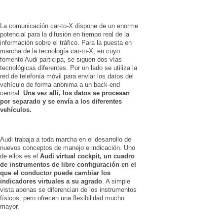
La comunicación car-to-X dispone de un enorme
potencial para la difusión en tiempo real de la
información sobre el tráfico. Para la puesta en
marcha de la tecnología car-to-X, en cuyo
fomento Audi participa, se siguen dos vías
tecnológicas diferentes. Por un lado se utiliza la
red de telefonía móvil para enviar los datos del
vehículo de forma anónima a un back-end
central.
Una vez allí, los datos se procesan
por separado y se envía a los diferentes
vehículos.
Audi trabaja a toda marcha en el desarrollo de
nuevos conceptos de manejo e indicación. Uno
de ellos es el
Audi virtual cockpit, un cuadro
de instrumentos de libre configuración en el
que el conductor puede cambiar los
indicadores virtuales a su agrado
. A simple
vista apenas se diferencian de los instrumentos
físicos, pero ofrecen una flexibilidad mucho
mayor.