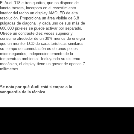
El Audi R18 e-tron quattro, que no dispone de
luneta trasera, incorpora en el revestimiento
interior del techo un display AMOLED de alta
resolución. Proporciona un área visible de 6,8
pulgadas de diagonal, y cada uno de sus más de
600.000 píxeles se puede activar por separado.
Ofrece un contraste diez veces superior y
consume alrededor de un 30% menos de energía
que un monitor LCD de características similares;
su tiempo de conmutación es de unos pocos
microsegundos, independientemente de la
temperatura ambiental. Incluyendo su sistema
mecánico, el display tiene un grosor de apenas 7
milímetros.
Se nota por qué Audi está siempre a la
vanguardia de la técnica…