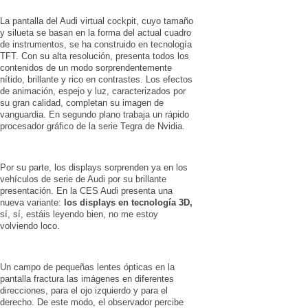
La pantalla del Audi virtual cockpit, cuyo tamaño
y silueta se basan en la forma del actual cuadro
de instrumentos, se ha construido en tecnología
TFT. Con su alta resolución, presenta todos los
contenidos de un modo sorprendentemente
nítido, brillante y rico en contrastes. Los efectos
de animación, espejo y luz, caracterizados por
su gran calidad, completan su imagen de
vanguardia. En segundo plano trabaja un rápido
procesador gráfico de la serie Tegra de Nvidia.
Por su parte, los displays sorprenden ya en los
vehículos de serie de Audi por su brillante
presentación. En la CES Audi presenta una
nueva variante:
los displays en tecnología 3D,
sí, sí, estáis leyendo bien, no me estoy
volviendo loco.
Un campo de pequeñas lentes ópticas en la
pantalla fractura las imágenes en diferentes
direcciones, para el ojo izquierdo y para el
derecho. De este modo, el observador percibe