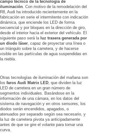
campo técnico de la tecnología de
iluminación
. Con motivo de la remodelación del
R8, Audi ha introducido recientemente en la
fabricación en serie el intermitente con indicación
dinámica, que enciende los LED de forma
secuencial y por bloques en la dirección de giro,
desde el interior hacia el exterior del vehículo. El
siguiente paso será la
luz trasera generada por
un diodo láser
, capaz de proyectar una línea o
un triángulo sobre la carretera, y de hacerse
visible en las partículas de agua suspendidas en
la niebla.
Otras tecnologías de iluminación del mañana son
los
faros Audi Matrix LED
, que dividen la luz
LED de carretera en un gran número de
segmentos individuales. Basándose en la
información de una cámara, en los datos del
sistema de navegación y en otros sensores, los
diodos serán encendidos, apagados, o
atenuados por separado según sea necesario, y
la luz de carretera pivota ya anticipadamente
antes de que se gire el volante para tomar una
curva.