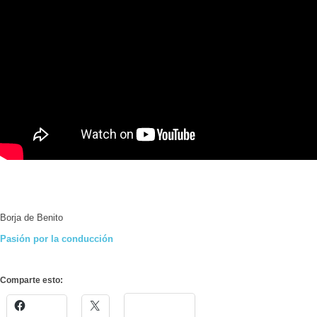
Borja de Benito
Pasión por la conducción
Comparte esto: