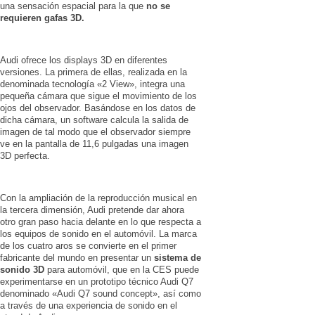
una sensación espacial para la que
no se
requieren gafas 3D.
Audi ofrece los displays 3D en diferentes
versiones. La primera de ellas, realizada en la
denominada tecnología «2 View», integra una
pequeña cámara que sigue el movimiento de los
ojos del observador. Basándose en los datos de
dicha cámara, un software calcula la salida de
imagen de tal modo que el observador siempre
ve en la pantalla de 11,6 pulgadas una imagen
3D perfecta.
Con la ampliación de la reproducción musical en
la tercera dimensión, Audi pretende dar ahora
otro gran paso hacia delante en lo que respecta a
los equipos de sonido en el automóvil. La marca
de los cuatro aros se convierte en el primer
fabricante del mundo en presentar un
sistema de
sonido 3D
para automóvil, que en la CES puede
experimentarse en un prototipo técnico Audi Q7
denominado «Audi Q7 sound concept», así como
a través de una experiencia de sonido en el