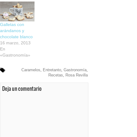
Galletas con
arándanos y
chocolate blanco
16 marzo, 2013
En
«Gastronomía»
Caramelos
,
Entretanto
,
Gastronomía
,
Recetas
,
Rosa Revilla
Deja un comentario