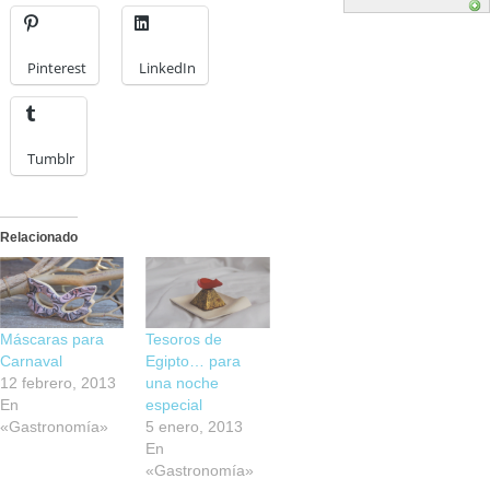
Pinterest
LinkedIn
Tumblr
Relacionado
Máscaras para
Tesoros de
Carnaval
Egipto… para
12 febrero, 2013
una noche
En
especial
«Gastronomía»
5 enero, 2013
En
«Gastronomía»