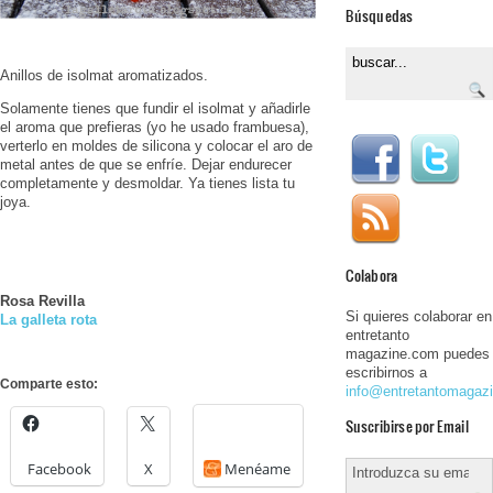
Búsquedas
Anillos de isolmat aromatizados.
Solamente tienes que fundir el isolmat y añadirle
el aroma que prefieras (yo he usado frambuesa),
verterlo en moldes de silicona y colocar el aro de
metal antes de que se enfríe. Dejar endurecer
completamente y desmoldar. Ya tienes lista tu
joya.
Colabora
Rosa Revilla
Si quieres colaborar en
La galleta rota
entretanto
magazine.com puedes
escribirnos a
Comparte esto:
info@entretantomagaz
Suscribirse por Email
Facebook
X
Menéame