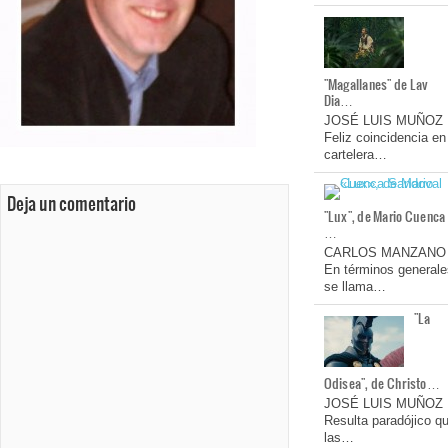
"Magallanes" de Lav
Dia…
JOSÉ LUIS MUÑOZ
Feliz coincidencia en
cartelera…
Deja un comentario
"Lux", de Mario Cuenca
…
CARLOS MANZANO
En términos generale
se llama…
"La
Odisea", de Christo…
JOSÉ LUIS MUÑOZ
Resulta paradójico q
las…