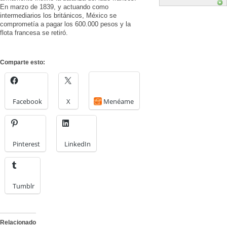
En marzo de 1839, y actuando como
intermediarios los británicos, México se
comprometía a pagar los 600.000 pesos y la
flota francesa se retiró.
Comparte esto:
Facebook
X
Menéame
Pinterest
LinkedIn
Tumblr
Relacionado