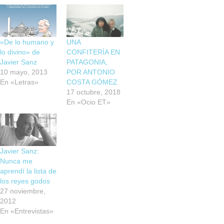
«De lo humano y
UNA
lo divino» de
CONFITERÍA EN
Javier Sanz
PATAGONIA,
10 mayo, 2013
POR ANTONIO
En «Letras»
COSTA GÓMEZ
17 octubre, 2018
En «Ocio ET»
Javier Sanz:
Nunca me
aprendí la lista de
los reyes godos
27 noviembre,
2012
En «Entrevistas»