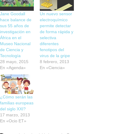
Jane Goodall
Un nuevo sensor
hace balance de
electroquímico
sus 55 años de
permite detectar
investigación en
de forma rápida y
África en el
selectiva
Museo Nacional
diferentes
de Ciencia y
fenotipos del
Tecnología
virus de la gripe
28 mayo, 2015
8 febrero, 2013
En «Agenda»
En «Ciencia»
¿Cómo serán las
familias europeas
del siglo XXI?
17 marzo, 2013
En «Ocio ET»