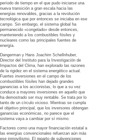
período de tiempo en el que pudo iniciarse una
nueva transición a gran escala hacia las
energías renovables, gracias a la revolución
tecnológica que por entonces se iniciaba en ese
campo. Sin embargo, el sistema global ha
permanecido «congelado» desde entonces,
manteniendo a los combustibles fósiles y
nucleares como las principales fuentes de
energía.
Dangerman y Hans Joachim Schellnhuber,
Director del Instituto para la Investigación de
Impactos del Clima, han explorado las razones
de la rigidez en el sistema energético actual.
Fuertes inversiones en el campo de los
combustibles fósiles han dejado grandes
ganancias a los accionistas, lo que a su vez
conduce a mayores inversiones en aquello que
ha demostrado ser muy rentable. Se trata por lo
tanto de un círculo vicioso. Mientras se cumpla
el objetivo principal, que los inversores obtengan
ganancias económicas, no parece que el
sistema vaya a cambiar por sí mismo.
Factores como una mayor financiación estatal a
las energías convencionales refuerzan aún más
ese inmovilismo. El reparto de subvenciones