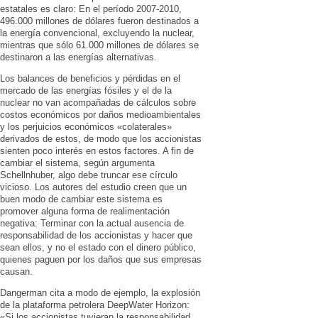
estatales es claro: En el período 2007-2010,
496.000 millones de dólares fueron destinados a
la energía convencional, excluyendo la nuclear,
mientras que sólo 61.000 millones de dólares se
destinaron a las energías alternativas.
Los balances de beneficios y pérdidas en el
mercado de las energías fósiles y el de la
nuclear no van acompañadas de cálculos sobre
costos económicos por daños medioambientales
y los perjuicios económicos «colaterales»
derivados de estos, de modo que los accionistas
sienten poco interés en estos factores. A fin de
cambiar el sistema, según argumenta
Schellnhuber, algo debe truncar ese círculo
vicioso. Los autores del estudio creen que un
buen modo de cambiar este sistema es
promover alguna forma de realimentación
negativa: Terminar con la actual ausencia de
responsabilidad de los accionistas y hacer que
sean ellos, y no el estado con el dinero público,
quienes paguen por los daños que sus empresas
causan.
Dangerman cita a modo de ejemplo, la explosión
de la plataforma petrolera DeepWater Horizon:
«Si los accionistas tuvieran la responsabilidad