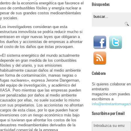
dentro de la economía energética que favorece el
Búsquedas
uso de combustibles fósiles y energía nuclear a
pesar de sus grandes costos medioambientales
y sociales.
Los investigadores consideran que esta
estructura inmovilista se podría reducir mucho si
entrasen en vigor nuevas leyes que obligaran a
los dueños y accionistas de empresas a afrontar
el costo de los daños que éstas provoquen.
«El sistema energético del mundo actualmente
depende en gran medida de los combustibles
fósiles y del uranio, y sus emisiones
habitualmente causan daños al medio ambiente
Colabora
en forma de contaminación, mareas negras o
fugas nucleares», expresa Jerome Dangerman,
Si quieres colaborar en
del equipo de investigación, y académico del
entretanto
IIASA. Pero mientras que las empresas pueden
magazine.com puedes
ser penalizadas por daños al medio ambiente
escribirnos a
causados por ellas, no suele suceder lo mismo
info@entretantomagaz
con sus propietarios. Los accionistas no afrontan
cargos de esta clase, por lo que pueden hacer
Suscribirse por Email
inversiones con un riesgo económico más bajo
que si tuvieran que afrontar los costos de los
desastres medioambientales derivados de la
actividad comercial de la empresa.