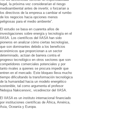
legal, la próxima vez considerarían el riesgo
medioambiental antes de invertir, o forzarían a
los directivos de la empresa a cambiar el rumbo
de los negocios hacia opciones menos
peligrosas para el medio ambiente”.
El estudio se basa en cuarenta años de
investigaciones sobre energía y tecnología en el
IIASA. Los científicos del IIASA han sido
pioneros en analizar cómo ciertas tecnologías,
que son dominantes debido a los beneficios
económicos que proporcionan a un sector
determinado, actúan de barrera contra el
progreso tecnológico en otros sectores que son
competidores comerciales potenciales y por
tanto rivales a quienes se procura impedir que
entren en el mercado. Este bloqueo lleva mucho
tiempo dificultando la transformación tecnológica
de la humanidad hacia un modelo energético
sostenible, tal como argumenta el profesor
Nebojsa Nakicenovic, vicedirector del IIASA.
El IIASA es un instituto internacional financiado
por instituciones científicas de África, América,
Asia, Oceanía y Europa.