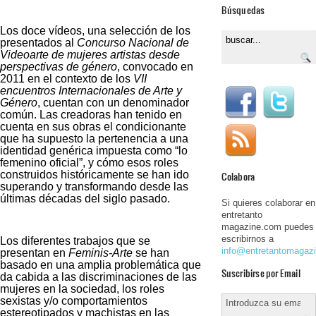
Búsquedas
Los doce vídeos, una selección de los
presentados al
Concurso Nacional de
Videoarte de mujeres artistas desde
perspectivas de género
, convocado en
2011 en el contexto de los
VII
encuentros Internacionales de Arte y
Género
, cuentan con un denominador
común. Las creadoras han tenido en
cuenta en sus obras el condicionante
que ha supuesto la pertenencia a una
identidad genérica impuesta como “lo
femenino oficial”, y cómo esos roles
construidos históricamente se han ido
Colabora
superando y transformando desde las
últimas décadas del siglo pasado.
Si quieres colaborar en
entretanto
magazine.com puedes
escribirnos a
Los diferentes trabajos que se
info@entretantomagaz
presentan en
Feminis-Arte
se han
basado en una amplia problemática que
Suscribirse por Email
da cabida a las discriminaciones de las
mujeres en la sociedad, los roles
sexistas y/o comportamientos
estereotipados y machistas en las