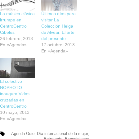
La música clásica
Últimos días para
irrumpe en
visitar La
CentroCentro
Colección Helga
Cibeles
de Alvear. El arte
26 febrero, 2013
del presente
En «Agenda»
17 octubre, 2013
En «Agenda»
El colectivo
NOPHOTO
inaugura Vidas
cruzadas en
CentroCentro
10 mayo, 2013
En «Agenda»
Agenda Ocio
,
Día internacional de la mujer
,
Entretanto
,
Exposiciones