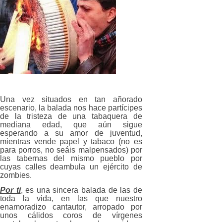
Una vez situados en tan añorado
escenario, la balada nos hace partícipes
de la tristeza de una tabaquera de
mediana edad, que aún sigue
esperando a su amor de juventud,
mientras vende papel y tabaco (no es
para porros, no seáis malpensados) por
las tabernas del mismo pueblo por
cuyas calles deambula un ejército de
zombies.
Por ti
, es una sincera balada de las de
toda la vida, en las que nuestro
enamoradizo cantautor, arropado por
unos cálidos coros de vírgenes