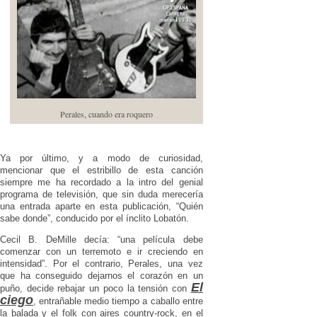
Perales, cuando era roquero
Ya por último, y a modo de curiosidad,
mencionar que el estribillo de esta canción
siempre me ha recordado a la intro del genial
programa de televisión, que sin duda merecería
una entrada aparte en esta publicación, “Quién
sabe donde”, conducido por el ínclito Lobatón.
Cecil B. DeMille decía: “una película debe
comenzar con un terremoto e ir creciendo en
intensidad”. Por el contrario, Perales, una vez
que ha conseguido dejarnos el corazón en un
El
puño, decide rebajar un poco la tensión con
ciego
, entrañable medio tiempo a caballo entre
la balada y el folk con aires country-rock, en el