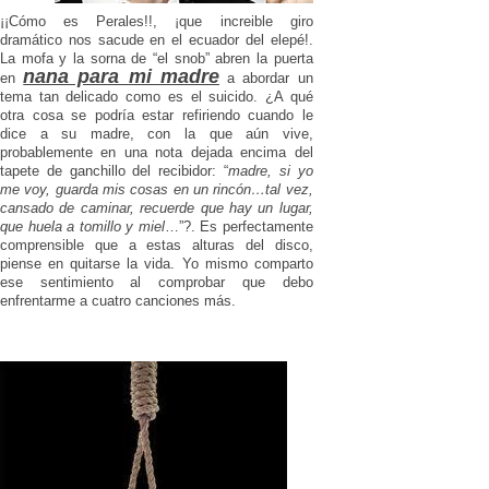
¡¡Cómo es Perales!!, ¡que increible giro
dramático nos sacude en el ecuador del elepé!.
La mofa y la sorna de “el snob” abren la puerta
nana para mi madre
en
a abordar un
tema tan delicado como es el suicido. ¿A qué
otra cosa se podría estar refiriendo cuando le
dice a su madre, con la que aún vive,
probablemente en una nota dejada encima del
tapete de ganchillo del recibidor: “
madre, si yo
me voy, guarda mis cosas en un rincón…tal vez,
cansado de caminar, recuerde que hay un lugar,
que huela a tomillo y miel
…”?. Es perfectamente
comprensible que a estas alturas del disco,
piense en quitarse la vida. Yo mismo comparto
ese sentimiento al comprobar que debo
enfrentarme a cuatro canciones más.