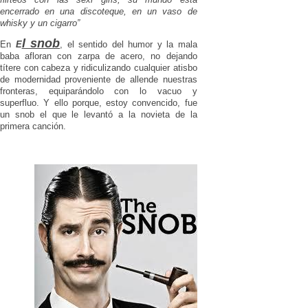
encerrado en una discoteque, en un vaso de
whisky y un cigarro”
l snob
En
E
, el sentido del humor y la mala
baba afloran con zarpa de acero, no dejando
títere con cabeza y ridiculizando cualquier atisbo
de modernidad proveniente de allende nuestras
fronteras, equiparándolo con lo vacuo y
superfluo. Y ello porque, estoy convencido, fue
un snob el que le levantó a la novieta de la
primera canción.