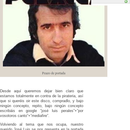
Peazo de portada
Desde aquí queremos dejar bien claro que
estamos totalmente en contra de la pirateria, así
que si queréis oir este disco, compradlo, y bajo
ningún concepto, repito, bajo ningún concepto
escribáis en google “josé luis perales”+”por
vosotoros canto”+”mediafire”.
Volviendo al tema que nos ocupa, nuestro
querido José Luis se nos presenta en la portada