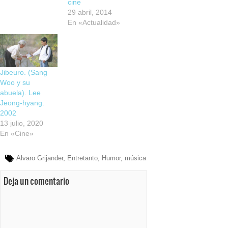
cine
29 abril, 2014
En «Actualidad»
Jibeuro. (Sang
Woo y su
abuela). Lee
Jeong-hyang.
2002
13 julio, 2020
En «Cine»
Alvaro Grijander
,
Entretanto
,
Humor
,
música
Deja un comentario