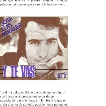
cree que ella va a prestar atención a estas
palabras, sin saber que ya está tirándose a otro.
“Te di mi calor, mi flor, el canto de mi gorrión
…
”,
son claras alusiones al despertar de su
sexualidad, a una entrega sin límites a la que él
creía el amor de su vida, posiblemente porque es