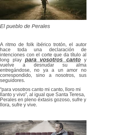
El pueblo de Perales
A ritmo de folk ibérico trotón, el autor
hace toda una declaración de
intenciones con el corte que da título al
para vosotros canto
long play
y
vuelve a de
snudar su alma
entregándose,
no ya a un amor no
correspondido, sino a nosotros, sus
seguidores.
“
para vosotros canto mi canto, lloro mi
llanto y vivo
”, al igual que Santa Teresa,
Perales en pleno éxtasis gozoso, sufre y
llora, sufre y vive.