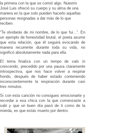
la primera con la que se comió algo. Nuestro
José Luis ofreció su cuerpo y su alma de una
manera en la que solo pueden hacerlo aquellas
personas resignadas a dar más de lo que
reciben.
“Te olvidarás de mi nombre, de lo que fui.
..
”. En
un ejemplo de honestidad brutal, el poeta asume
que esta relación, que él seguirá evocando de
manera recurrente durante toda su vida, no
significó absolutamente nada para ella.
El tema finaliza con un tempo de vals in
crescendo, precedido por una pausa claramente
introspectiva, que nos hace volver a respirar
hondo, después de haber estado conteniendo
inconscientemente la respiración durante casi
tres minutos.
Si con esta canción no consigues emocionarte y
recordar a esa chica con la que comenzaste a
salir y que un buen día pasó de ti como de la
mierda, es que estás muerto por dentro.