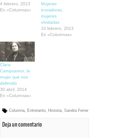
4 febrero, 2013
Mujeres
En «Columnas»
trovadoras,
mujeres
olvidadas
15 febrero, 2013
En «Columnas»
Clara
Campoamor, la
mujer que nos
defendió
30 abril, 2014
En «Columnas»
Columna
,
Entretanto
,
Historia
,
Sandra Ferrer
Deja un comentario