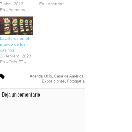
7 abril, 2013
En «Agenda»
En «Agenda»
Escritores en el
mundo de los
casinos
28 febrero, 2023
En «Ocio ET»
Agenda Ocio
,
Casa de América
,
Exposiciones
,
Fotografía
Deja un comentario