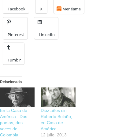
Facebook
X
Menéame
Pinterest
LinkedIn
Tumblr
Relacionado
En la Casa de
Diez años sin
América : Dos
Roberto Bolaño,
poetas, dos
en Casa de
voces de
América
Colombia
12 julio, 2013