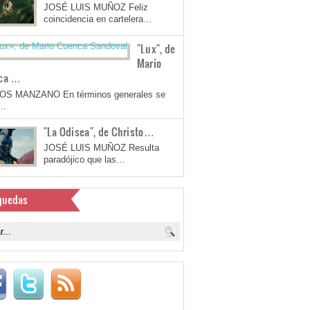
JOSÉ LUIS MUÑOZ Feliz
coincidencia en cartelera…
"Lux", de
Mario
ca …
OS MANZANO En términos generales se
a…
"La Odisea", de Christo…
JOSÉ LUIS MUÑOZ Resulta
paradójico que las…
quedas