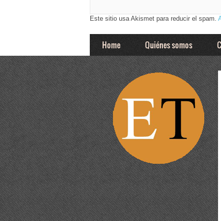
Este sitio usa Akismet para reducir el spam.
Home
Quiénes somos
C