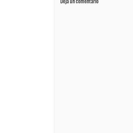
Deja un comentario