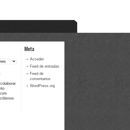
Meta
Acceder
Feed de entradas
a
Feed de
comentarios
 colaborar
WordPress.org
nto
.com
ribirnos