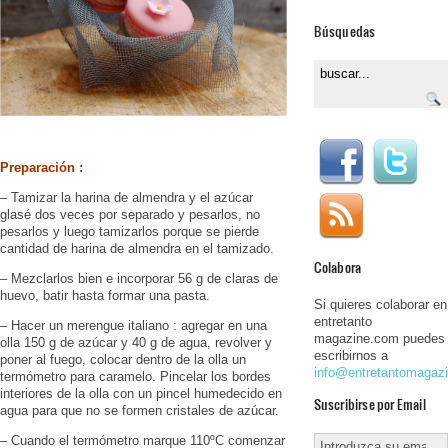
Búsquedas
Preparación :
– Tamizar la harina de almendra y el azúcar
glasé dos veces por separado y pesarlos, no
pesarlos y luego tamizarlos porque se pierde
cantidad de harina de almendra en el tamizado.
Colabora
– Mezclarlos bien e incorporar 56 g de claras de
huevo, batir hasta formar una pasta.
Si quieres colaborar en
entretanto
– Hacer un merengue italiano : agregar en una
magazine.com puedes
olla 150 g de azúcar y 40 g de agua, revolver y
escribirnos a
poner al fuego, colocar dentro de la olla un
info@entretantomagaz
termómetro para caramelo. Pincelar los bordes
interiores de la olla con un pincel humedecido en
Suscribirse por Email
agua para que no se formen cristales de azúcar.
– Cuando el termómetro marque 110ºC comenzar