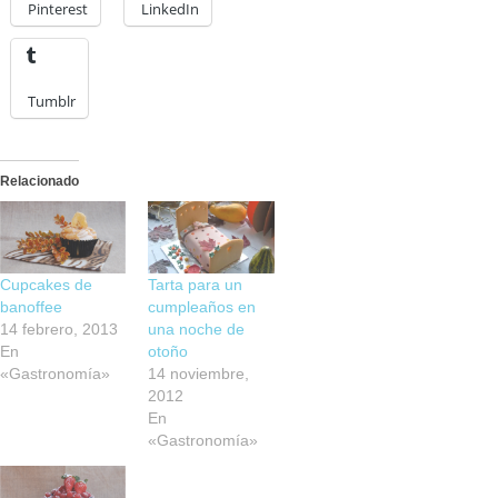
Pinterest
LinkedIn
Tumblr
Relacionado
Cupcakes de
Tarta para un
banoffee
cumpleaños en
14 febrero, 2013
una noche de
En
otoño
«Gastronomía»
14 noviembre,
2012
En
«Gastronomía»