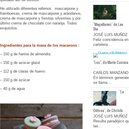
He utilizado diferentes rellenos: mascarpone y
frambuesas, crema de mascarpone y arándanos,
crema de mascarpone y fresitas silvestres y por
último crema de chocolate con naranja. Todos
"Magallanes" de Lav
exquisitos.
Dia…
JOSÉ LUIS MUÑOZ
Feliz coincidencia en
cartelera…
Ingredientes para la masa de los macarons :
– 150 g de harina de almendra
"Lux", de Mario Cuenca
– 150 g de azúcar glasé
…
– 112 g de claras de huevo
CARLOS MANZANO
En términos generale
– 150 g de azúcar
se llama…
– 40 g de agua
"La
Odisea", de Christo…
JOSÉ LUIS MUÑOZ
Resulta paradójico q
las…