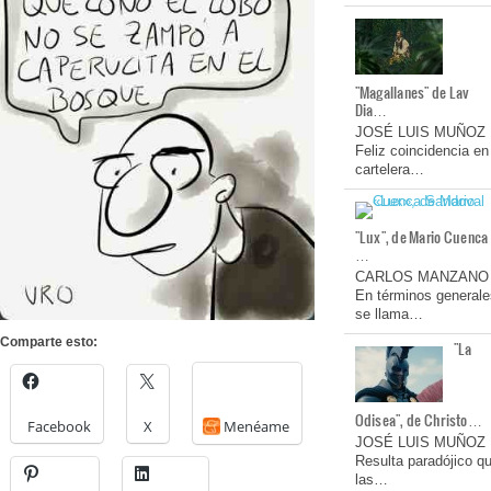
"Magallanes" de Lav
Dia…
JOSÉ LUIS MUÑOZ
Feliz coincidencia en
cartelera…
"Lux", de Mario Cuenca
…
CARLOS MANZANO
En términos generale
se llama…
Comparte esto:
"La
Odisea", de Christo…
Facebook
X
Menéame
JOSÉ LUIS MUÑOZ
Resulta paradójico q
las…