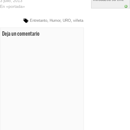
3 julio, 2013
En «portada»
Entretanto
,
Humor
,
URO
,
viñeta
Deja un comentario