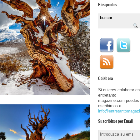
Búsquedas
Colabora
Si quieres colaborar en
entretanto
magazine.com puedes
escribirnos a
info@entretantomagaz
Suscribirse por Email