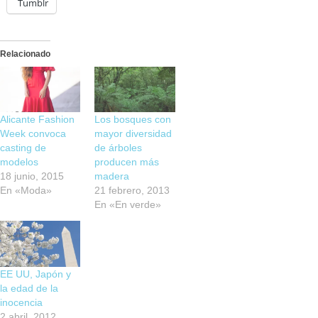
Tumblr
Relacionado
Alicante Fashion
Los bosques con
Week convoca
mayor diversidad
casting de
de árboles
modelos
producen más
18 junio, 2015
madera
En «Moda»
21 febrero, 2013
En «En verde»
EE UU, Japón y
la edad de la
inocencia
2 abril, 2012