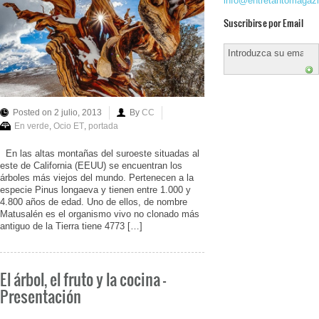
info@entretantomagaz
Suscribirse por Email
Posted on 2 julio, 2013
By
CC
En verde
,
Ocio ET
,
portada
En las altas montañas del suroeste situadas al
este de California (EEUU) se encuentran los
árboles más viejos del mundo. Pertenecen a la
especie Pinus longaeva y tienen entre 1.000 y
4.800 años de edad. Uno de ellos, de nombre
Matusalén es el organismo vivo no clonado más
antiguo de la Tierra tiene 4773 […]
El árbol, el fruto y la cocina –
Presentación