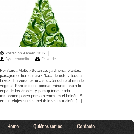
Posted on 9 enero, 2012
By
aureamolto
En verde
Por Áurea Moltó ¿Botánica, jardinería, plantas,
paisajismo, horticultura? Nada de esto y todo a
la vez. En verde es una sección sobre el mundo
vegetal. Para quienes pasean mirando hacia la
copa de los árboles y para quienes cada
temporada ponen pensamientos en el balcón. Si
en tus viajes sueles incluir la visita a algún […]
Home
Quiénes somos
Contacto