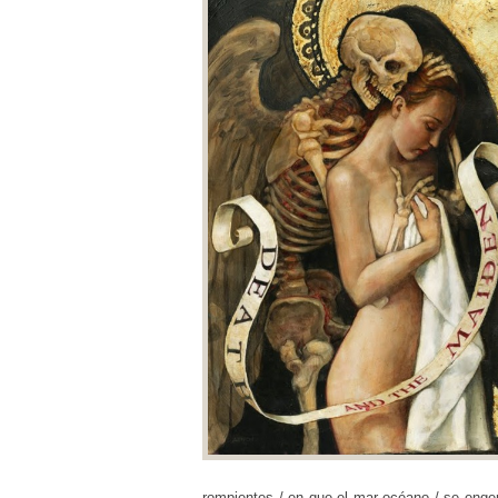
rompientes / en que el mar océano / se engen