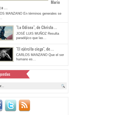
Mario
ca …
OS MANZANO En términos generales se
a…
"La Odisea", de Christo…
JOSÉ LUIS MUÑOZ Resulta
paradójico que las…
"El ejército ciego", de…
CARLOS MANZANO Que el ser
humano es…
quedas