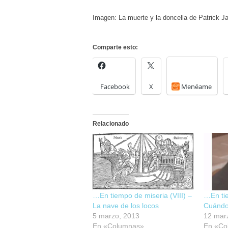
Imagen: La muerte y la doncella de Patrick 
Comparte esto:
Facebook
X
Menéame
Relacionado
…En tiempo de miseria (VIII) –
…En tie
La nave de los locos
Cuándo
5 marzo, 2013
12 mar
En «Columnas»
En «Co