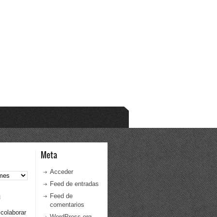
Meta
Acceder
Feed de entradas
a
Feed de
comentarios
 colaborar
WordPress.org