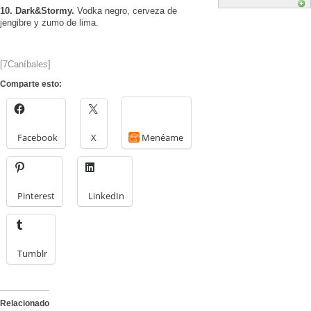
10. Dark&Stormy.
Vodka negro, cerveza de
jengibre y zumo de lima.
[
7Caníbales
]
Comparte esto:
Facebook
X
Menéame
Pinterest
LinkedIn
Tumblr
Relacionado