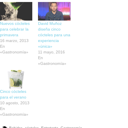
Nuevos cócteles
David Muñoz
para celebrar la
diseña cinco
primavera
cócteles para una
16 marzo, 2013
experiencia
En
«única»
«Gastronomía»
11 mayo, 2016
En
«Gastronomía»
Cinco cócteles
para el verano
10 agosto, 2013
En
«Gastronomía»